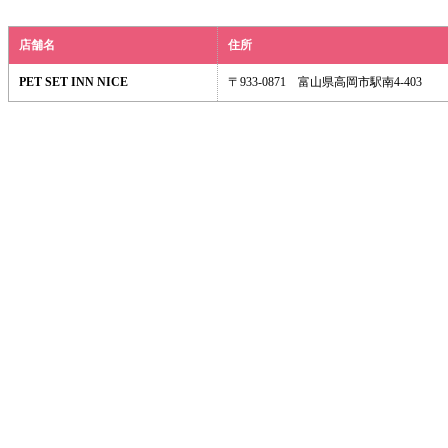
店舗名
住所
PET SET INN NICE
〒933-0871 富山県高岡市駅南4-403