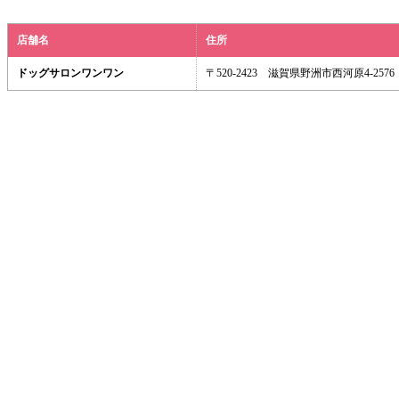
店舗名
住所
ドッグサロンワンワン
〒520-2423 滋賀県野洲市西河原4-2576