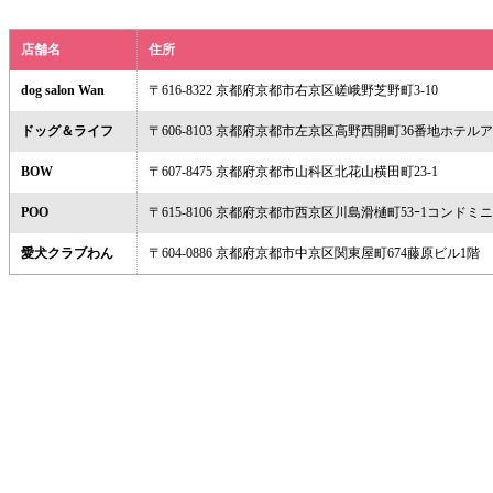
店舗名
住所
dog salon Wan
〒616-8322 京都府京都市右京区嵯峨野芝野町3-10
ドッグ＆ライフ
〒606-8103 京都府京都市左京区高野西開町36番地ホテ
BOW
〒607-8475 京都府京都市山科区北花山横田町23-1
POO
〒615-8106 京都府京都市西京区川島滑樋町53ｰ1コンドミニオ
愛犬クラブわん
〒604-0886 京都府京都市中京区関東屋町674藤原ビル1階