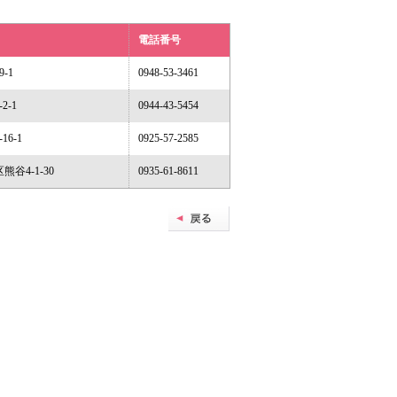
電話番号
-1
0948-53-3461
2-1
0944-43-5454
16-1
0925-57-2585
熊谷4-1-30
0935-61-8611