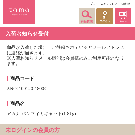
プレミアムキャットフード専門店
入荷お知らせ受付
商品が入荷した場合、ご登録されているとメールアドレス
に連絡が届きます。
※入荷お知らせメール機能は会員様のみご利用可能となり
ます。
商品コード
ANC0100120-1800G
商品名
アカナ パシフィカキャット(1.8kg)
未ログインの会員の方