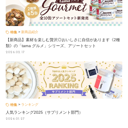
新商品紹介
特集
【新商品】素材を楽しむ贅沢◎おいしさに自信があります《2種
類》の「tama グルメ」シリーズ、アソートセット
2026.02.17
ランキング
特集
人気ランキング2025（サプリメント部門）
2026.01.27