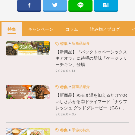
特集
キャンペーン
コラム
読み物／ブログ
新商品紹介
特集
【新商品】『バックトゥベーシックス
キアオラ』に待望の新味「ケージフリ
ーチキン」登場
2026.04.14
新商品紹介
特集
【新商品】ぬるま湯を加えるだけでお
いしさ広がる◎ドライフード「ナウフ
レッシュ グッドグレービー（GG）」
2026.04.03
季節の特集
特集