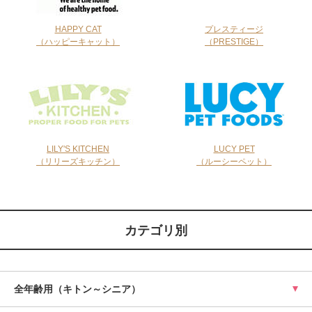
HAPPY CAT
プレスティージ
（ハッピーキャット）
（PRESTIGE）
LILY'S KITCHEN
LUCY PET
（リリーズキッチン）
（ルーシーペット）
カテゴリ別
全年齢用（キトン～シニア）