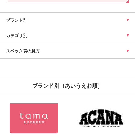
ブランド別
カテゴリ別
スペック表の見方
ブランド別（あいうえお順）