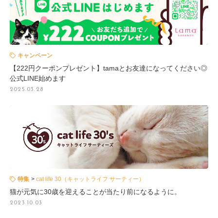
キャンペーン
【222円クーポンプレゼント】tamaとお友達になってください◎
公式LINE始めます
2025.03.28
cat life 30（キャットライフ サーティー）
特集
猫が元気に30歳を迎えることが当たり前になるように。
2023.10.03