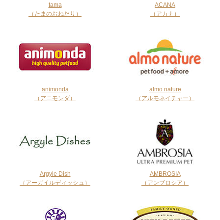
tama
ACANA
（たまのおねだり）
（アカナ）
animonda
almo nature
（アニモンダ）
（アルモネイチャー）
Argyle Dish
AMBROSIA
（アーガイルディッシュ）
（アンブロシア）