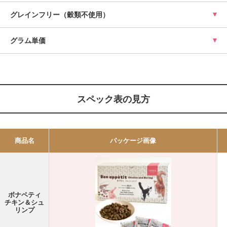
グレインフリー（穀類不使用）
グラム単価
スペック表の見方
商品名
パッケージ画像
ボナペティ
チキン＆シュ
リンプ