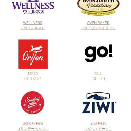
WELLNESS
OVEN BAKED
（ウェルネス）
（オーブンベイクド）
Orijen
go！
（オリジン）
（ゴー！）
Sunday Pets
Ziwi Peak
（サンデーペッツ）
（ジウィピーク）