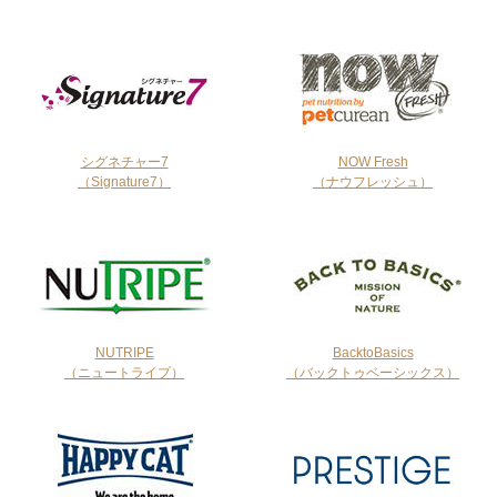
シグネチャー7
NOW Fresh
（Signature7）
（ナウフレッシュ）
NUTRIPE
BacktoBasics
（ニュートライプ）
（バックトゥベーシックス）