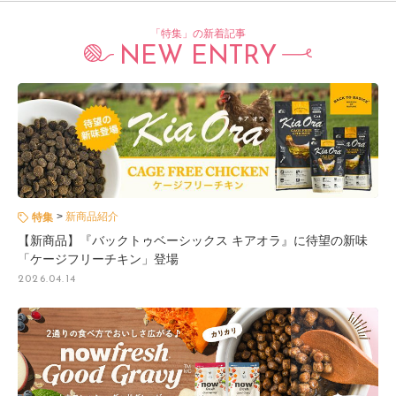
「特集」の新着記事
NEW ENTRY
新商品紹介
特集
【新商品】『バックトゥベーシックス キアオラ』に待望の新味
「ケージフリーチキン」登場
2026.04.14