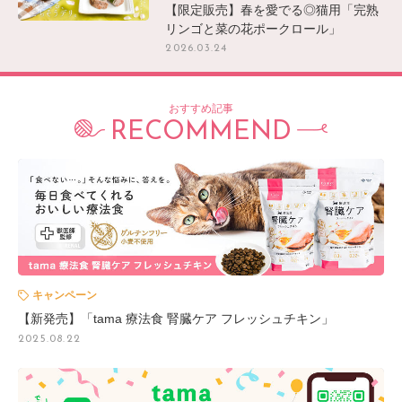
【限定販売】春を愛でる◎猫用「完熟
リンゴと菜の花ポークロール」
2026.03.24
おすすめ記事
RECOMMEND
キャンペーン
【新発売】「tama 療法食 腎臓ケア フレッシュチキン」
2025.08.22