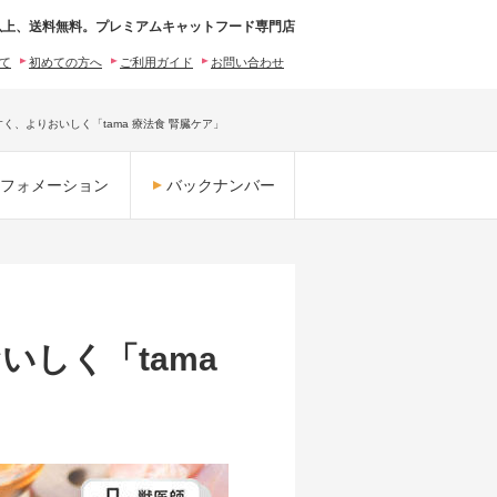
0円以上、送料無料。プレミアムキャットフード専門店
いて
初めての方へ
ご利用ガイド
お問い合わせ
、よりおいしく「tama 療法食 腎臓ケア」
フォメーション
バックナンバー
しく「tama