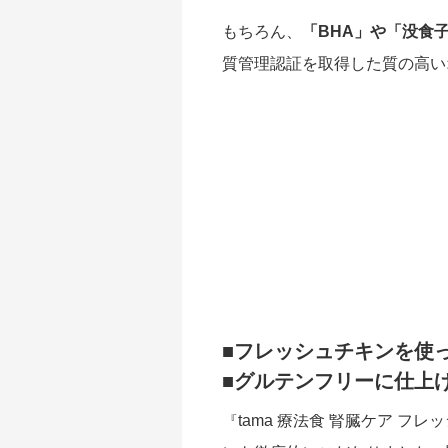
もちろん、
「BHA」や「没食
質管理認証を取得した質の高い
■フレッシュチキンを使
■グルテンフリーに仕上
『tama 療法食 腎臓ケア 