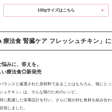
100gサイズはこちら
ma 療法食 腎臓ケア フレッシュチキン」
な悩みに、答えを。
しい療法食◎新発売
バランスと厳選された原材料であることはもちろん、猫にとっ
フレッシュチキン』は、そんな猫のためのレシピ。
持に配慮した栄養設計を行い、さらに猫が好む食材を組み合わ
目指しました。