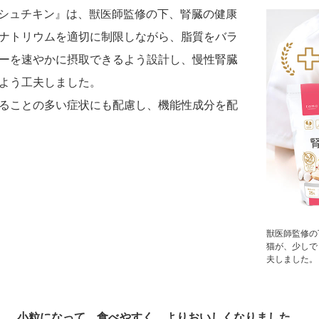
フレッシュチキン』は、獣医師監修の下、腎臓の健康
ナトリウムを適切に制限しながら、脂質をバラ
ーを速やかに摂取できるよう設計し、慢性腎臓
よう工夫しました。
ることの多い症状にも配慮し、機能性成分を配
獣医師監修の
猫が、少しで
夫しました。
小粒になって、食べやすく、よりおいしくなりました。