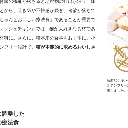
腎臓の機能が落ちると老廃物の排出が滞り、体
とから、吐き気や不快感が続き、食欲が落ちて
ちゃんとおいしい療法食」であることが重要で
ア フレッシュチキン』では、猫が大好きな食材であ
材料に。さらに、猫本来の食事をお手本に、小
ンフリー設計で、
猫が本能的に求めるおいしさ
新鮮なチキン
ルテンフリー
求しました。
に調整した
の療法食