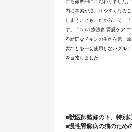
にも徹底的にこだわりました。
内に毒素が溜まりやすくなるこ
しまうことも。だからこそ、「
す。『tama 療法食 腎臓ケ
る新鮮なチキンの生肉を第一原
麦などを一切使用しないグルテ
を目指しました。
■獣医師監修の下、特別
■慢性腎臓病の猫のため