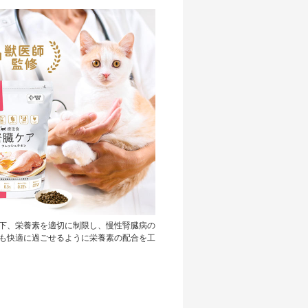
下、栄養素を適切に制限し、慢性腎臓病の
も快適に過ごせるように栄養素の配合を工