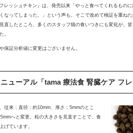
ケア フレッシュチキン』は、発売以来「やっと食べてくれるもの
くなってしまった。」という声も。そこで改めて検証を重ねた
見直したところ、多くのスタッフ猫の食いつきにも変化が。皆
た。
や保証分析値に変更はございません。
ニューアル「tama 療法食 腎臓ケア フ
、従来：
直径：約10mm、厚さ：5mm
のとこ
5mm
へと変更。粒の大きさを見直すことで、食
上げています。