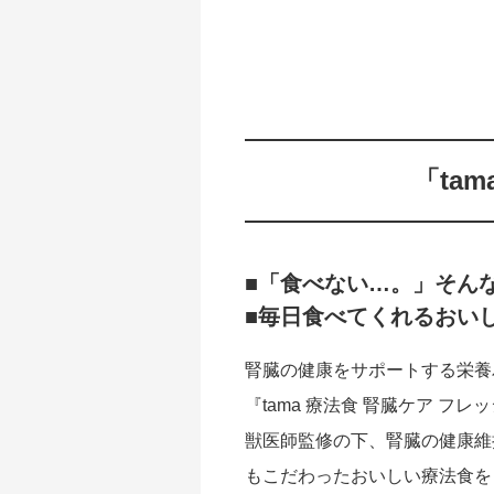
「ta
■「食べない…。」そん
■毎日食べてくれるおい
腎臓の健康をサポートする栄養
『tama 療法食 腎臓ケア 
獣医師監修の下、腎臓の健康維
もこだわったおいしい療法食を