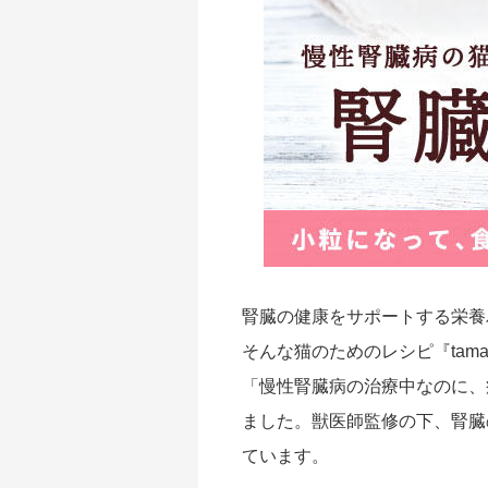
｜初回送料
無料
腎臓の健康をサポートする栄養
そんな猫のためのレシピ『tam
「慢性腎臓病の治療中なのに、
ました。獣医師監修の下、腎臓
ています。