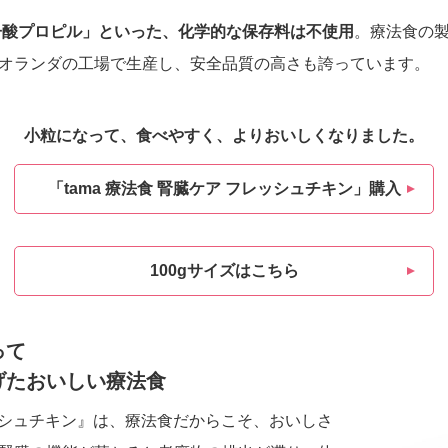
子酸プロピル」といった、化学的な保存料は不使用
。療法食の
オランダの工場で生産し、安全品質の高さも誇っています。
小粒になって、食べやすく、よりおいしくなりました。
「tama 療法食 腎臓ケア フレッシュチキン」購入
100gサイズはこちら
って
げたおいしい療法食
フレッシュチキン』は、療法食だからこそ、おいしさ