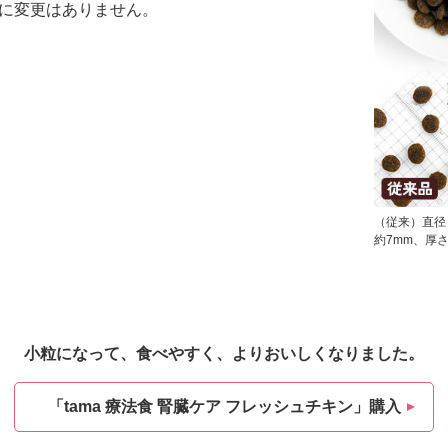
に変更はありません。
（従来）直径
約7mm、厚
小粒になって、食べやすく、よりおいしくなりました。
「tama 療法食 腎臓ケア フレッシュチキン」購入