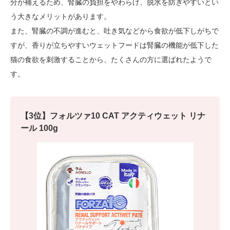
分が補えるため、腎臓の負担をやわらげ、脱水を防ぎやすいとい
う大きなメリットがあります。
また、腎臓の不調が進むと、吐き気などから食欲が低下しがちで
すが、香りが立ちやすいウェットフードは腎臓の機能が低下した
猫の食欲を刺激することから、たくさんの方に選ばれたようで
す。
【3位】フォルツァ10 CAT アクティウェット リナ
ール 100g