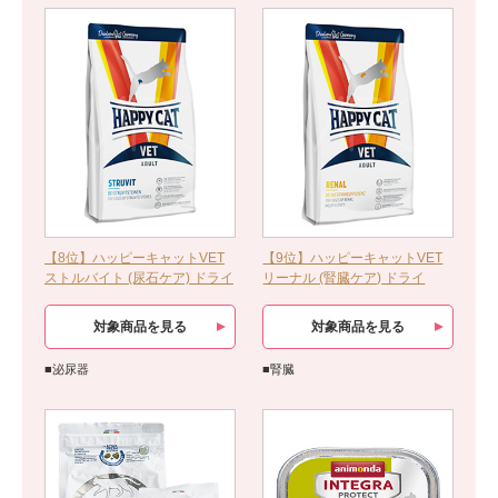
【8位】ハッピーキャットVET
【9位】ハッピーキャットVET
ストルバイト (尿石ケア) ドライ
リーナル (腎臓ケア) ドライ
対象商品を見る
対象商品を見る
■泌尿器
■腎臓