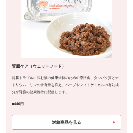
腎臓ケア（ウェットフード）
腎臓トラブルに悩む猫の健康維持のための療法食。タンパク質とナ
トリウム、リンの含有量を抑え、ハーブやフィトケミカルの有効成
分が腎臓の健康維持に配慮します。
■440円
対象商品を見る