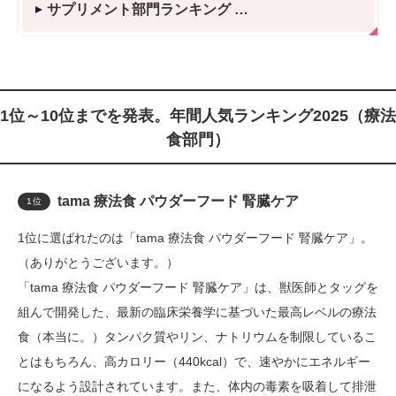
サプリメント部門ランキング
1位～10位までを発表。年間人気ランキング2025（療法
食部門）
tama 療法食 パウダーフード 腎臓ケア
1位
1位に選ばれたのは「tama 療法食 パウダーフード 腎臓ケア」。
（ありがとうございます。）
「tama 療法食 パウダーフード 腎臓ケア」は、獣医師とタッグを
組んで開発した、最新の臨床栄養学に基づいた最高レベルの療法
食（本当に。）タンパク質やリン、ナトリウムを制限しているこ
とはもちろん、高カロリー（440kcal）で、速やかにエネルギー
になるよう設計されています。また、体内の毒素を吸着して排泄