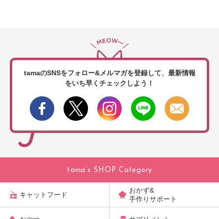
tamaのSNSをフォロー&メルマガを登録して、
最新情報
をいち早くチェックしよう！
tama’s SHOP Category
おかず&
キャットフード
手作りサポート