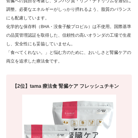
腎臓への負担を考慮し、タンパク質・リン・ナトリウムを適切に
調整。必要なエネルギーがしっかり摂れるよう、脂質のバランス
にも配慮しています。
化学的な保存料（BHA・没食子酸プロピル）は不使用。国際基準
の品質管理認証を取得した、信頼性の高いオランダの工場で生産
し、安全性にも妥協していません。
「食べてくれない。」と悩む方のために、おいしさと腎臓ケアの
両立を追求した療法食です。
【2位】tama 療法食 腎臓ケア フレッシュチキン