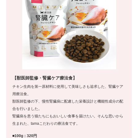
【獣医師監修・腎臓ケア療法食】
チキン生肉を第一原材料に使用して美味しさも追求した、腎臓ケア
用療法食。
獣医師監修の下、慢性腎臓病に配慮した栄養設計と機能性成分の配
合を行いました。
腎臓病を患う猫たちにもおいしい食事を届けたい。そんな思いから
生まれた、tamaこだわりの療法食です。
■100g：320円