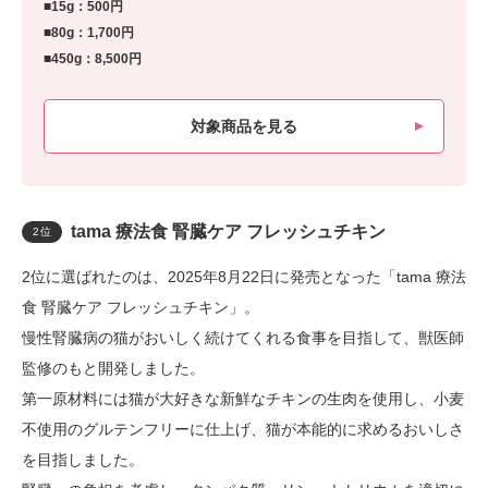
■15g：500円
■80g：1,700円
■450g：8,500円
対象商品を見る
tama 療法食 腎臓ケア フレッシュチキン
2位
2位に選ばれたのは、2025年8月22日に発売となった「tama 療法
食 腎臓ケア フレッシュチキン」。
慢性腎臓病の猫がおいしく続けてくれる食事を目指して、獣医師
監修のもと開発しました。
第一原材料には猫が大好きな新鮮なチキンの生肉を使用し、小麦
不使用のグルテンフリーに仕上げ、猫が本能的に求めるおいしさ
を目指しました。