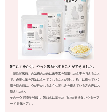
5年近くをかけ、やっと製品化することができました。
「慢性腎臓病」の治療のために栄養素を制限した食事を与えること
で、必要な量を満足に食べてくれることが減り、徐々に痩せていく
猫を目の前に、心が砕かれるような苦しみを抱えている方の声にお
応えしたい。
その一心で開発を続け、製品化に至った『tama 療法食 パウダーフ
ード 腎臓ケア』。