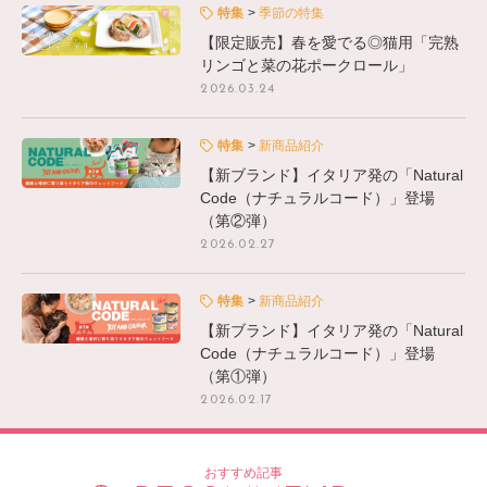
特集
季節の特集
【限定販売】春を愛でる◎猫用「完熟
リンゴと菜の花ポークロール」
2026.03.24
特集
新商品紹介
【新ブランド】イタリア発の「Natural
Code（ナチュラルコード）」登場
（第②弾）
2026.02.27
特集
新商品紹介
【新ブランド】イタリア発の「Natural
Code（ナチュラルコード）」登場
（第①弾）
2026.02.17
おすすめ記事