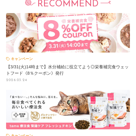
RECOMMEND
キャンペーン
【3/31(火)14時まで】水分補給に役立てよう◎栄養補完食ウェッ
トフード《8％クーポン》発行
2026.03.24
キャンペーン