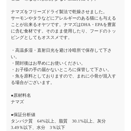
ナマズをフリーズドライ製法で乾燥させました。
サーモンやタラなどにアレルギーのある猫にも与える
ことが出来るオヤツです。ナマズはDHA・EPAを豊富
に含む食材です。そのまま使用したり、フードのトッ
ピングとしてもオススメです。
・高温多湿・直射日光を避け冷暗所で保存して下さ
い。
・開封後はお早めにお使いください。
・お子様の手の届かないところに保管して下さい。
・魚を原料としておりますので、まれに小骨が混入す
る場合がございます。
●原材料名
ナマズ
●保証分析値
タンパク質 64%以上、脂質 30.1%以上、灰分
3.49％以下、水分 3％以下