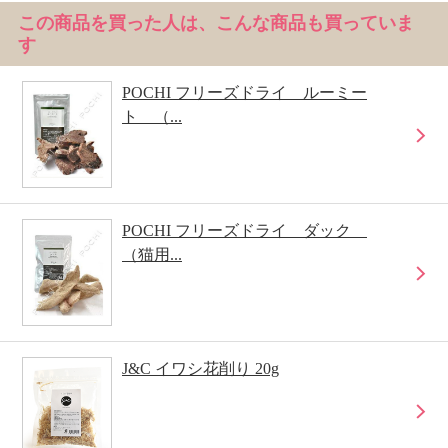
この商品を買った人は、こんな商品も買っていま
す
POCHI フリーズドライ ルーミー
ト （...
POCHI フリーズドライ ダック
（猫用...
J&C イワシ花削り 20g