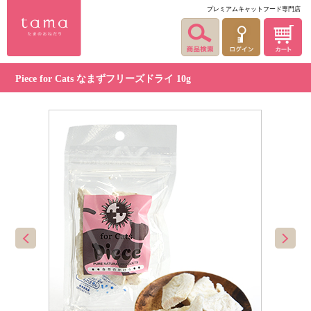
プレミアムキャットフード専門店
Piece for Cats なまずフリーズドライ 10g