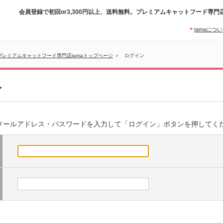
会員登録で初回or3,300円以上、送料無料。プレミアムキャットフード専門
tamaにつ
プレミアムキャットフード専門店tamaトップページ
＞ ログイン
ン
にメールアドレス・パスワードを入力して「ログイン」ボタンを押してく