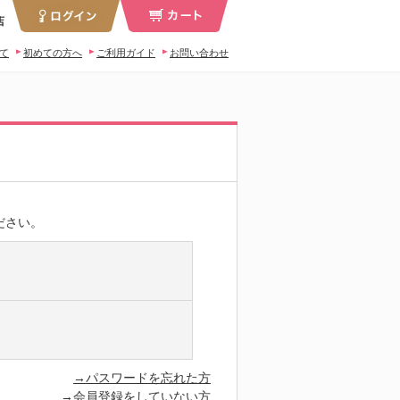
店
いて
初めての方へ
ご利用ガイド
お問い合わせ
ださい。
→パスワードを忘れた方
→会員登録をしていない方