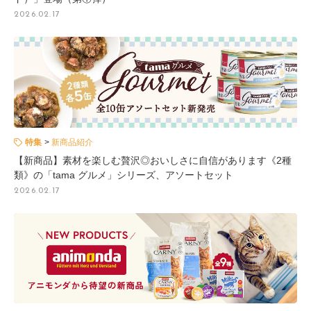
2026.02.17
特集
新商品紹介
【新商品】素材を楽しむ贅沢◎おいしさに自信があります《2種
類》の「tama グルメ」シリーズ、アソートセット
2026.02.17