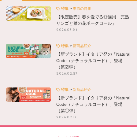
特集
季節の特集
【限定販売】春を愛でる◎猫用「完熟
リンゴと菜の花ポークロール」
2026.03.24
特集
新商品紹介
【新ブランド】イタリア発の「Natural
Code（ナチュラルコード）」登場
（第②弾）
2026.02.27
特集
新商品紹介
【新ブランド】イタリア発の「Natural
Code（ナチュラルコード）」登場
（第①弾）
2026.02.17