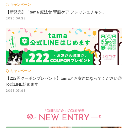
キャンペーン
【新発売】「tama 療法食 腎臓ケア フレッシュチキン」
2025.08.22
キャンペーン
【222円クーポンプレゼント】tamaとお友達になってください◎
公式LINE始めます
2025.03.28
「新商品紹介」の新着記事
NEW ENTRY