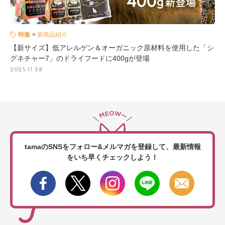
特集
新商品紹介
【新サイズ】低アレルゲン＆オーガニック原材料を使用した「シ
グネチャー7」のドライフードに400gが登場
2025.11.28
tamaのSNSをフォロー&メルマガを登録して、
最新情報
をいち早くチェックしよう！