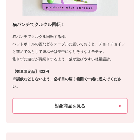
猫パンチでクルクル回転！
猫パンチでクルクル回転する棒。
ペットボトルの蓋などをテーブルに置いておくと、チョイチョイッ
と前足で落として遊ぶ子は夢中になりそうなオモチャ。
飽きずに遊びが長続きするよう、猫が遊びやすい軽量設計。
【数量限定品】432円
※誤飲などしないよう、必ず目の届く範囲で一緒に遊んでくださ
い。
対象商品を見る