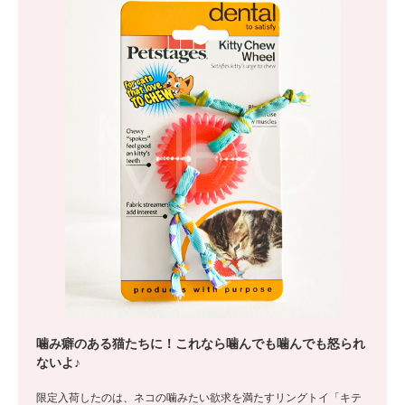
噛み癖のある猫たちに！これなら噛んでも噛んでも怒られ
ないよ♪
限定入荷したのは、ネコの噛みたい欲求を満たすリングトイ「キテ