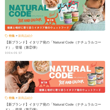
特集
新商品紹介
【新ブランド】イタリア発の「Natural Code（ナチュラルコー
ド）」登場（第②弾）
2026.02.27
特集
新商品紹介
【新ブランド】イタリア発の「Natural Code（ナチュラルコー
ド）」登場（第①弾）