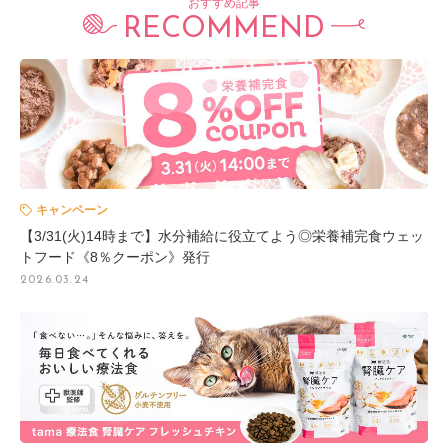
おすすめ記事
RECOMMEND
キャンペーン
【3/31(火)14時まで】水分補給に役立てよう◎栄養補完食ウェッ
トフード《8％クーポン》発行
2026.03.24