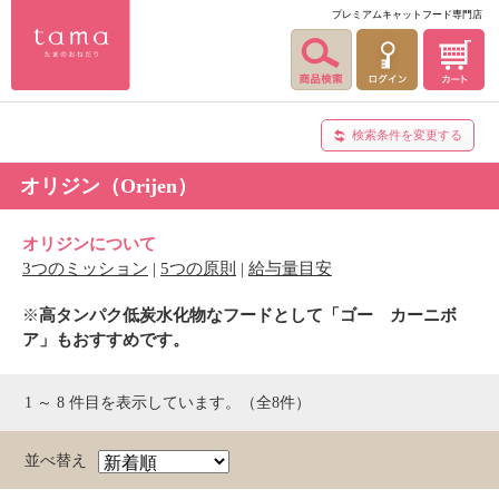
プレミアムキャットフード専門店
検索条件を変更する
オリジン（Orijen）
オリジンについて
3つのミッション
|
5つの原則
|
給与量目安
※
高タンパク低炭水化物なフードとして「ゴー カーニボ
ア」もおすすめです。
1 ～ 8 件目を表示しています。（全8件）
並べ替え