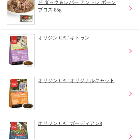
ド ダック＆レバー アントレ ボーン
ブロス 85g
オリジン CAT キトゥン
オリジン CAT オリジナルキャット
オリジン CAT ガーディアン8