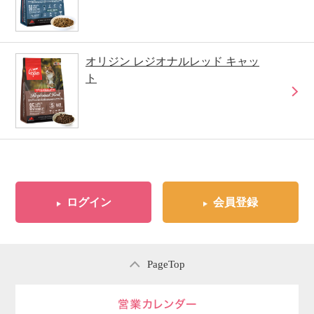
オリジン レジオナルレッド キャッ
ト
ログイン
会員登録
PageTop