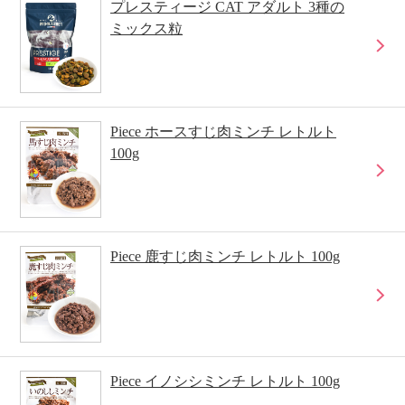
プレスティージ CAT アダルト 3種の
ミックス粒
Piece ホースすじ肉ミンチ レトルト
100g
Piece 鹿すじ肉ミンチ レトルト 100g
Piece イノシシミンチ レトルト 100g