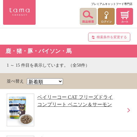
プレミアムキャットフード専門店
検索条件を変更する
鹿・猪・豚・バイソン・馬
1 ～ 15 件目を表示しています。（全58件）
並べ替え
ベイリーコー CAT フリーズドライ
コンプリート ベニソン＆サーモン