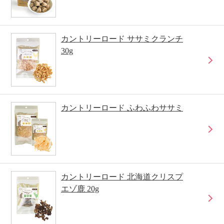
カントリーロード ササミクランチ
30g
カントリーロード ふわふわササミ
カントリーロード 北海道クリスプ
エゾ鹿 20g