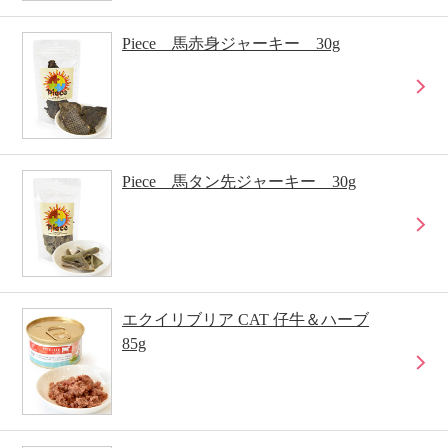
Piece 馬赤身ジャーキー 30g
Piece 馬タン先ジャーキー 30g
エクイリブリア CAT 仔牛＆ハーブ
85g