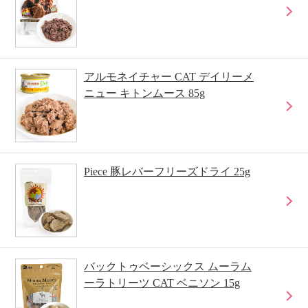
アルモネイチャー CAT デイリーメ
ニュー キトンムース 85g
Piece 豚レバーフリーズドライ 25g
バックトゥベーシックス ムーラム
ーラトリーツ CAT ベニソン 15g