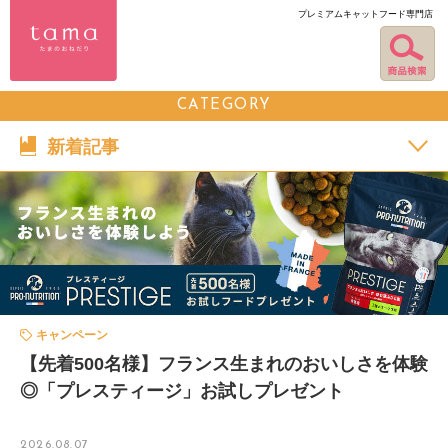
プレミアムキャットフード専門店
CATEGORY
新着記事
キャンペーン
【先着500名様】フランス生まれのおいしさを体験
◎「プレスティージ」お試しプレゼント
2026.08.07