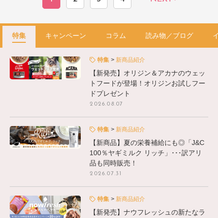
特集
キャンペーン
コラム
読み物／ブログ
特集
新商品紹介
【新発売】オリジン＆アカナのウェッ
トフードが登場！オリジンお試しフー
ドプレゼント
2026.08.07
特集
新商品紹介
【新商品】夏の栄養補給にも◎「J&C
100％ヤギミルク リッチ」･･･訳アリ
品も同時販売！
2026.07.31
特集
新商品紹介
【新発売】ナウフレッシュの新たなラ