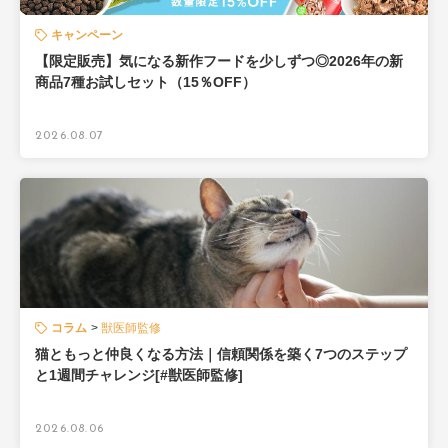
キャンペーン
【限定販売】気になる新作フードを少しずつ◎2026年の新
商品7種お試しセット（15％OFF）
2026.08.07
コラム
獣医師監修
猫ともっと仲良くなる方法｜信頼関係を築く7つのステップ
と1週間チャレンジ[#獣医師監修]
2026.08.06