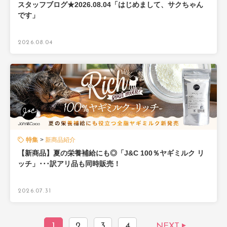
スタッフブログ★2026.08.04「はじめまして、サクちゃん
です」
2026.08.04
特集
新商品紹介
【新商品】夏の栄養補給にも◎「J&C 100％ヤギミルク リ
ッチ」･･･訳アリ品も同時販売！
2026.07.31
1
2
3
4
NEXT