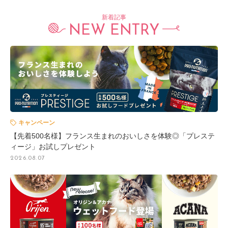
新着記事
NEW ENTRY
キャンペーン
【先着500名様】フランス生まれのおいしさを体験◎「プレステ
ィージ」お試しプレゼント
2026.08.07