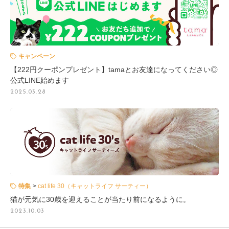
キャンペーン
【222円クーポンプレゼント】tamaとお友達になってください◎
公式LINE始めます
2025.03.28
特集
cat life 30（キャットライフ サーティー）
猫が元気に30歳を迎えることが当たり前になるように。
2023.10.03