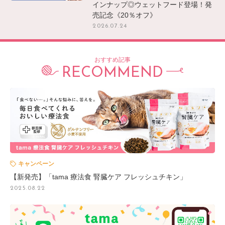
インナップ◎ウェットフード登場！発
売記念《20％オフ》
2026.07.24
おすすめ記事
RECOMMEND
キャンペーン
【新発売】「tama 療法食 腎臓ケア フレッシュチキン」
2025.08.22