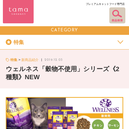
プレミアムキャットフード専門店
CATEGORY
特集
特集
新商品紹介
2019.12.03
ウェルネス「穀物不使用」シリーズ《2
種類》NEW