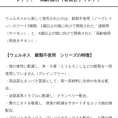
ウェルネスから新しく発売されたのは、穀類不使用（ノーグレイ
ン）のフード2種類。1歳以上の猫に向けて開発された「成猫用
（サーモン）」と、4歳以上の猫に向けて開発された「高齢猫用
（骨抜きチキン）」
【ウェルネス 穀類不使用 シリーズの特徴】
・猫の食性に配慮し、米・小麦・とうもろこしなどの穀類を一切
使用していません（グレインフリー）。
・高品質なタンパク質源として、第一原材料に生肉や生魚を配
合。
・泌尿器系トラブルに配慮し、クランベリー配合。
・糞のニオイを吸着し、便臭の軽減をサポートするユッカ抽出物
配合。
・プロバイオティクス、プレバイオティクスを配合し、お腹の健