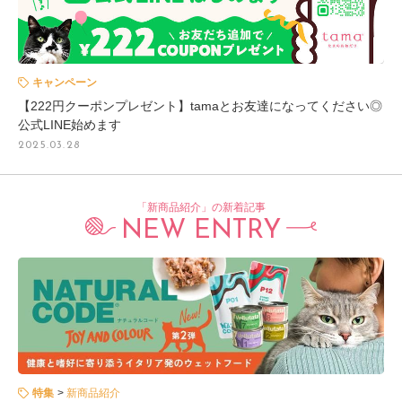
キャンペーン
【222円クーポンプレゼント】tamaとお友達になってください◎
公式LINE始めます
2025.03.28
「新商品紹介」の新着記事
NEW ENTRY
特集
新商品紹介