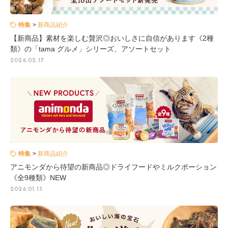
特集
新商品紹介
【新商品】素材を楽しむ贅沢◎おいしさに自信があります《2種
類》の「tama グルメ」シリーズ、アソートセット
2026.02.17
特集
新商品紹介
アニモンダから待望の新商品◎ドライフードやミルクポーション
《全9種類》NEW
2026.01.13