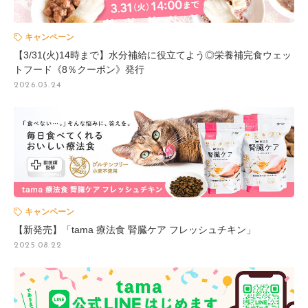
キャンペーン
【3/31(火)14時まで】水分補給に役立てよう◎栄養補完食ウェッ
トフード《8％クーポン》発行
2026.03.24
キャンペーン
【新発売】「tama 療法食 腎臓ケア フレッシュチキン」
2025.08.22