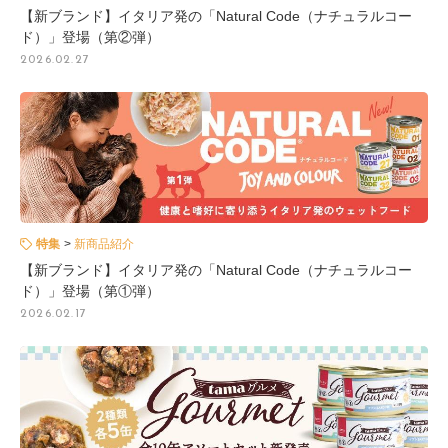
【新ブランド】イタリア発の「Natural Code（ナチュラルコー
ド）」登場（第②弾）
2026.02.27
特集
新商品紹介
【新ブランド】イタリア発の「Natural Code（ナチュラルコー
ド）」登場（第①弾）
2026.02.17