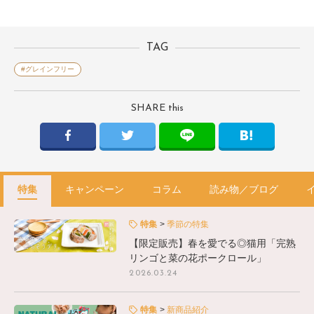
TAG
#グレインフリー
SHARE this
特集
キャンペーン
コラム
読み物／ブログ
特集
季節の特集
【限定販売】春を愛でる◎猫用「完熟
リンゴと菜の花ポークロール」
2026.03.24
特集
新商品紹介