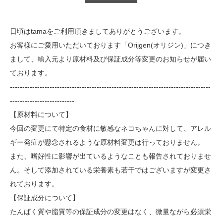
日頃はtamaをご利用頂きましてありがとうございます。
お客様にご愛用いただいております「Orijgen(オリジン)」につき
まして、輸入元より原材料及び保証成分等変更のお知らせが届い
ております。
---------------------------------------------------------------------------------
--------------------------
【原材料について】
今回の変更にて特定の食材に敏感なネコちゃんに対して、アレル
ギー発症が懸念されるような原材料変更は行っておりません。
また、嗜好性に影響が出ているようなことも報告されておりませ
ん。そして添加されている栄養素も若干ではございますが変更さ
れております。
【保証成分について】
たんぱく質や脂質等の保証成分の変更はなく、微量ながら必須栄