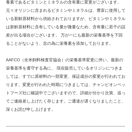
養素であるビタミンとミネラルの含有量に変更がございます。
元々オリジンに含まれるビタミンやミネラルは、豊富に使用して
いる新鮮原材料から供給されておりますが、ビタミンやミネラル
は新鮮原材料に含有している量が微量なため、含有量に若干の誤
差が出る場合がございます。 万が一にも最新の栄養基準を下回
ることがないよう、念の為に栄養素を添加しております。
AAFCO（全米飼料検査官協会）の栄養基準変更に伴い、最新の
栄養基準を遵守する為に、 現在販売しているオリジンにつきま
しては、すでに原材料の一部変更、保証成分の変更が行われてお
ります。変更が行われた時期につきましては、チャンピオンペッ
トフーズ社に確認中でございますので、詳細が分かり次第、追っ
てご連絡差し上げたく存じます。ご通達が遅くなりましたこと、
深くお詫び申し上げます。
---------------------------------------------------------------------------------