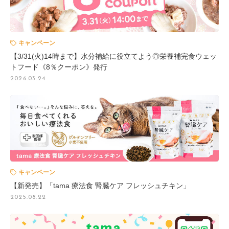
キャンペーン
【3/31(火)14時まで】水分補給に役立てよう◎栄養補完食ウェッ
トフード《8％クーポン》発行
2026.03.24
キャンペーン
【新発売】「tama 療法食 腎臓ケア フレッシュチキン」
2025.08.22