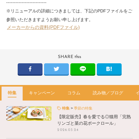
--------------------------
※リニューアルの詳細につきましては、下記のPDFファイルをご
参照いただきますようお願い申し上げます。
メーカーからの資料(PDFファイル)
SHARE this
特集
キャンペーン
コラム
読み物／ブログ
特集
季節の特集
【限定販売】春を愛でる◎猫用「完熟
リンゴと菜の花ポークロール」
2026.03.24