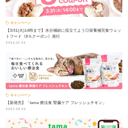
キャンペーン
【3/31(火)14時まで】水分補給に役立てよう◎栄養補完食ウェッ
トフード《8％クーポン》発行
2026.03.24
キャンペーン
【新発売】「tama 療法食 腎臓ケア フレッシュチキン」
2025.08.22