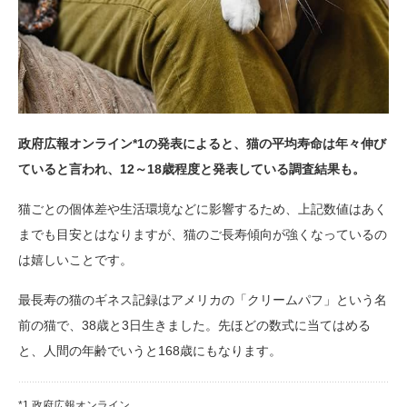
政府広報オンライン
*1
の発表によると、猫の平均寿命は年々伸び
ていると言われ、12～18歳程度と発表している調査結果も。
猫ごとの個体差や生活環境などに影響するため、上記数値はあく
までも目安とはなりますが、猫のご長寿傾向が強くなっているの
は嬉しいことです。
最長寿の猫のギネス記録はアメリカの「クリームパフ」という名
前の猫で、38歳と3日生きました。先ほどの数式に当てはめる
と、人間の年齢でいうと168歳にもなります。
*1 政府広報オンライン