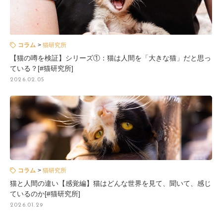
コラム
猫研究所
【猫の噂を検証】シリーズ①：猫は人間を「大きな猫」だと思っ
ている？[#猫研究所]
2026.02.05
コラム
猫研究所
猫と人間の違い【感覚編】猫はどんな世界を見て、聞いて、感じ
ているのか[#猫研究所]
2026.01.29