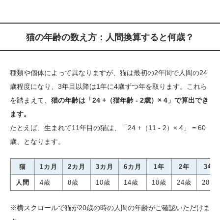
猫の年齢の数え方：人間換算すると何歳？
種類や個体によって異なりますが、猫は最初の2年間で人間の24
歳程度になり、3年目以降は1年に4歳ずつ年を取ります。これら
を踏まえて、
猫の年齢は「24 +（猫年齢 - 2歳）× 4」で算出でき
ます。
たとえば、生まれて11年目の猫は、「24 +（11 - 2）× 4」 = 60
歳、となります。
猫
1カ月
2カ月
3カ月
6カ月
1年
2年
3年
人間
4歳
8歳
10歳
14歳
18歳
24歳
28歳
※横スクロールで猫が20歳の時の人間の年齢がご確認いただけま