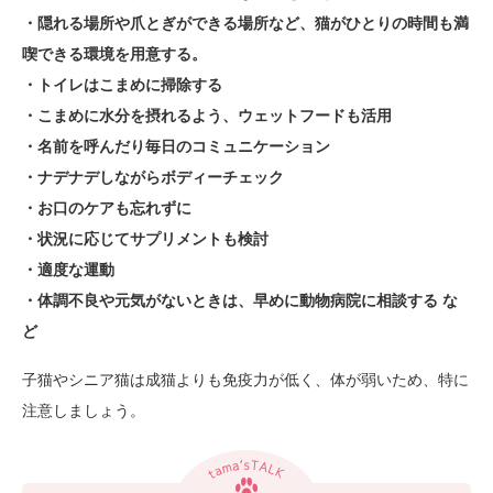
・隠れる場所や爪とぎができる場所など、猫がひとりの時間も満
喫できる環境を用意する。
・トイレはこまめに掃除する
・
こまめに水分を摂れるよう、ウェットフードも活用
・名前を呼んだり毎日のコミュニケーション
・ナデナデしながらボディーチェック
・
お口のケアも忘れずに
・状況に応じてサプリメントも検討
・適度な運動
・体調不良や元気がないときは、早めに動物病院に相談する な
ど
子猫やシニア猫は成猫よりも免疫力が低く、体が弱いため、特に
注意しましょう。