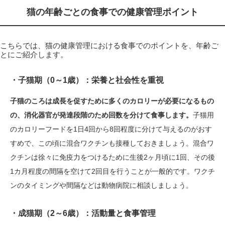
猫の年齢ごとの食事での健康管理ポイント
こちらでは、猫の健康管理における食事でのポイントを、年齢ご
とにご紹介します。
・子猫期（0～1歳）：栄養と社会性を重視
子猫のころは成長を促すために多くのカロリーが必要になるもの
の、消化器官が発達段階のため回数を分けて食事します。
子猫用
のカロリーフードを1日4回から8回程度に分けて与えるのがおす
すめで、この頃に混合ワクチンも接種しておきましょう。混合ワ
クチンは徐々に免疫力をつけるために生後2ヶ月頃に1回、その後
1カ月程度の間隔を空けて2回目を行うことが一般的です。ワクチ
ンのタイミングや間隔などは動物病院に相談しましょう。
・成猫期（2～6歳）：活動量と食事管理