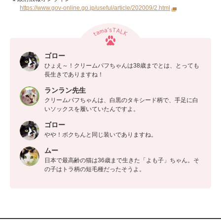
https://www.gov-online.go.jp/useful/article/202009/2.html
ゴロー
ひょえ～！クリームパフちゃんは38歳までとは、とっても
長生きでありますね！
ランラン先生
クリームパフちゃんは、白黒のタキシード柄で、手足に白
いソックスを履いていたんですよ。
ゴロー
やや！ボクちんと同じ装いでありますね。
ムー
日本で最高齢の猫は36歳まで生きた「よも子」ちゃん。そ
の子はトラ柄の短毛種だったそうよ。