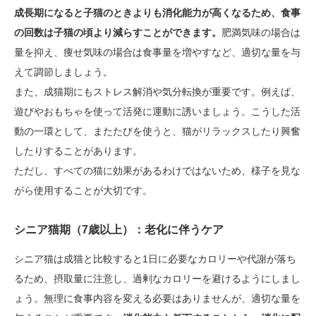
成長期になると子猫のときよりも消化能力が高くなるため、食事
の回数は子猫の頃より減らすことができます。
肥満気味の場合は
量を抑え、痩せ気味の場合は食事量を増やすなど、適切な量を与
えて調節しましょう。
また、成猫期にもストレス解消や気分転換が重要です。例えば、
遊びやおもちゃを使って活発に運動に誘いましょう。こうした活
動の一環として、またたびを使うと、猫がリラックスしたり興奮
したりすることがあります。
ただし、すべての猫に効果があるわけではないため、様子を見な
がら使用することが大切です。
シニア猫期（7歳以上）：老化に伴うケア
シニア猫は成猫と比較すると1日に必要なカロリーや代謝が落ち
るため、摂取量に注意し、過剰なカロリーを避けるようにしまし
ょう。無理に食事内容を変える必要はありませんが、適切な量を