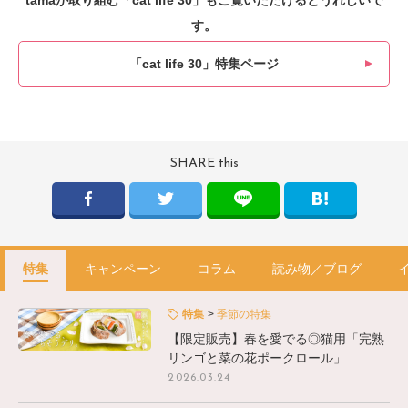
tamaが取り組む「cat life 30」もご覧いただけるとうれしいで
す。
「cat life 30」特集ページ
SHARE this
特集
キャンペーン
コラム
読み物／ブログ
特集
季節の特集
【限定販売】春を愛でる◎猫用「完熟
リンゴと菜の花ポークロール」
2026.03.24