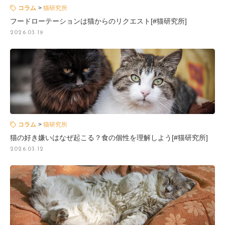
コラム
猫研究所
フードローテーションは猫からのリクエスト[#猫研究所]
2026.03.19
コラム
猫研究所
猫の好き嫌いはなぜ起こる？食の個性を理解しよう[#猫研究所]
2026.03.12