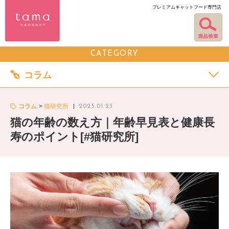
プレミアムキャットフード専門店
CATEGORY
コラム
コラム
猫研究所
2025.01.23
猫の年齢の数え方｜年齢早見表と健康長
寿のポイント[#猫研究所]