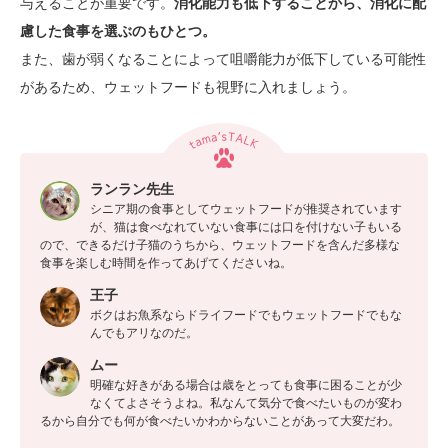
与えることが重要です。
消化能力も低下することから、消化に配
慮した食事を選ぶのもひとつ。
また、歯が弱くなることによって咀嚼能力が低下している可能性
があるため、ウェットフードも視野に入れましょう。
ランラン先生
シニア期の食事としてウェットフードが推奨されています
が、猫は食べなれていない食事には口を付けない子もいる
ので、できるだけ子猫のうちから、ウェットフードを含んだ多様な
食事を楽しむ時間を作ってあげてくださいね。
王子
ボクはお魚系ならドライフードでもウェットフードでもな
んでもアリなのだ。
ムー
明確な好きがある場合は歳をとっても食事に困ることが少
なくてよさそうよね。私なんて気分で食べたいものが変わ
るから自分でも何が食べたいかわからないことがあって大変だわ。