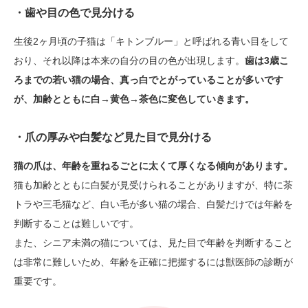
・歯や目の色で見分ける
生後2ヶ月頃の子猫は「キトンブルー」と呼ばれる青い目をして
おり、それ以降は本来の自分の目の色が出現します。
歯は3歳こ
ろまでの若い猫の場合、真っ白でとがっていることが多いです
が、加齢とともに白→黄色→茶色に変色していきます。
・爪の厚みや白髪など見た目で見分ける
猫の爪は、年齢を重ねるごとに太くて厚くなる傾向があります。
猫も加齢とともに白髪が見受けられることがありますが、特に茶
トラや三毛猫など、白い毛が多い猫の場合、白髪だけでは年齢を
判断することは難しいです。
また、シニア未満の猫については、見た目で年齢を判断すること
は非常に難しいため、年齢を正確に把握するには獣医師の診断が
重要です。