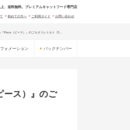
0円以上、送料無料。プレミアムキャットフード専門店
いて
初めての方へ
ご利用ガイド
お問い合わせ
『Piece（ピース）』のごちそうレトルト《5…
フォメーション
バックナンバー
（ピース）』のご