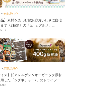
新商品紹介
商品】素材を楽しむ贅沢◎おいしさに自信
ます《2種類》の「tama グルメ」…
02.17
新商品紹介
サイズ】低アレルゲン＆オーガニック原材
使用した「シグネチャー7」のドライフー…
1.28