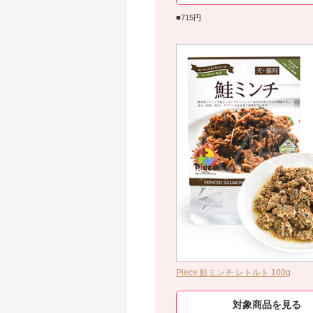
■715円
Piece 鮭ミンチ レトルト 100g
対象商品を見る