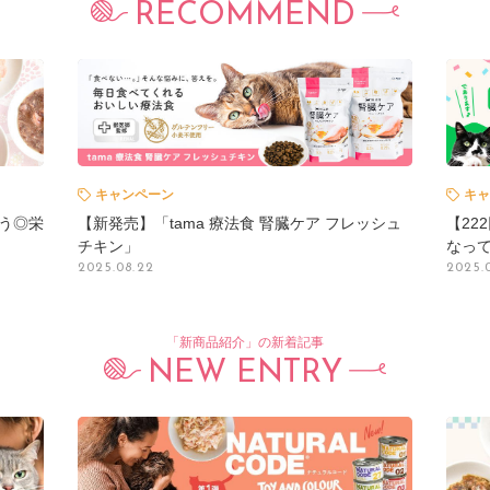
RECOMMEND
キャンペーン
キャ
よう◎栄
【新発売】「tama 療法食 腎臓ケア フレッシュ
【22
チキン」
なって
2025.08.22
2025.
「新商品紹介」の新着記事
NEW ENTRY