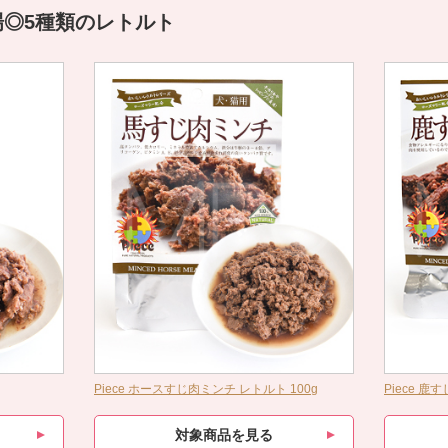
◎5種類のレトルト
Piece ホースすじ肉ミンチ レトルト 100g
Piece 鹿
対象商品を見る