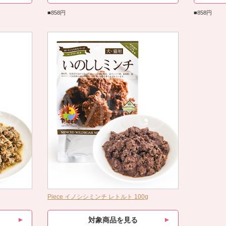
■858円
■858円
Piece イノシシミンチ レトルト 100g
対象商品を見る