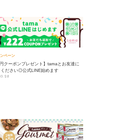
ンペーン
2円クーポンプレゼント】tamaとお友達に
ください◎公式LINE始めます
03.28