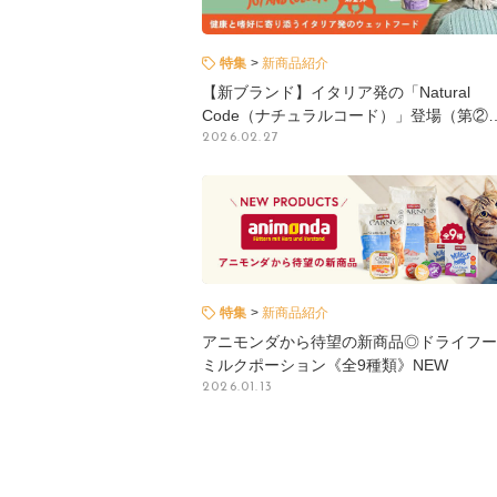
特集
新商品紹介
【新ブランド】イタリア発の「Natural
Code（ナチュラルコード）」登場（第②
2026.02.27
特集
新商品紹介
アニモンダから待望の新商品◎ドライフー
ミルクポーション《全9種類》NEW
2026.01.13