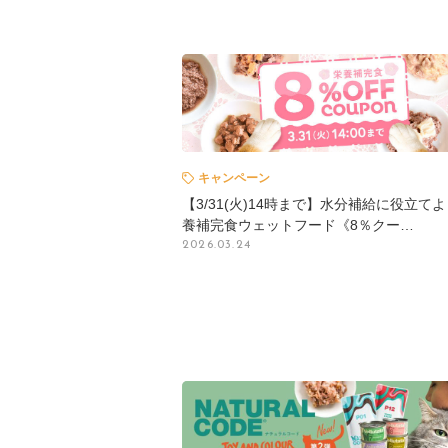
キャンペーン
【3/31(火)14時まで】水分補給に役立て
養補完食ウェットフード《8％クー…
2026.03.24