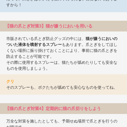
すから！
【猫の爪とぎ対策3】猫が嫌うにおいを用いる
市販されている爪とぎ防止グッズの中には、
猫が嫌うにおいの
ついた液体を噴射するスプレー
もあります。爪とぎをしてほし
くない場所に振り掛けておくことにより、事前に猫の爪とぎを
防止することが可能です。
その際に使用するスプレーは、猫たちが舐めたりしても安全な
ものを使用しましょう。
クリ
そのスプレーも、ボクたちが舐めても安心なものを使ってね。
【猫の爪とぎ対策4】定期的に猫の爪切りをしよう
万全な対策を施したとしても、予期せぬ場所で爪とぎを行うの