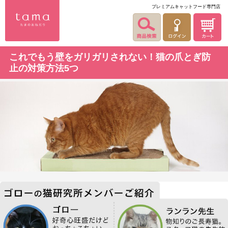
プレミアムキャットフード専門店
これでもう壁をガリガリされない！猫の爪とぎ防
止の対策方法5つ