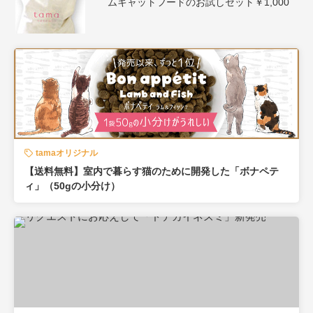
ムキャットフードのお試しセット￥1,000
tamaオリジナル
【送料無料】室内で暮らす猫のために開発した「ボナペテ
ィ」（50gの小分け）