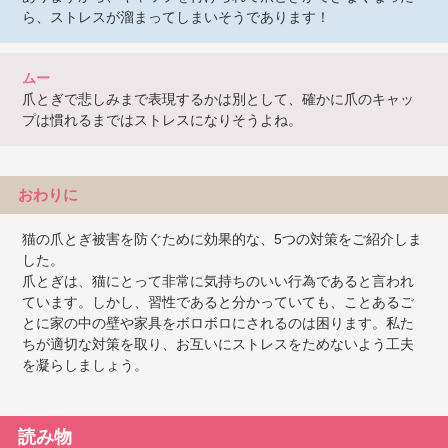
ら、ストレスが溜まってしまいそうであります！
ムー
爪とぎで悲しみまで表現するかは別として、確かに爪のキャッ
プは慣れるまではストレスになりそうよね。
おわりに
猫の爪とぎ被害を防ぐために効果的な、5つの対策をご紹介しま
した。
爪とぎは、猫にとって非常に気持ちのいい行為であると言われ
ています。しかし、習性であると分かっていても、ことあるご
とに家の中の壁や家具をボロボロにされるのは困ります。私た
ちが適切な対策を取り、お互いにストレスをためないよう工夫
を凝らしましょう。
読み物