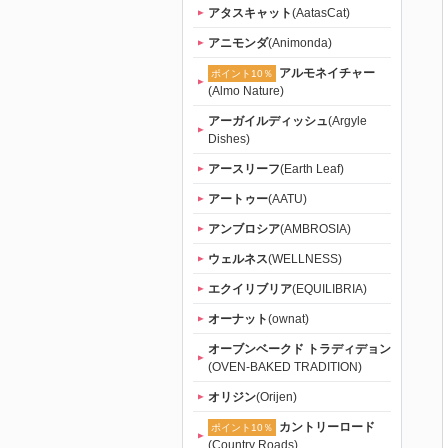
アタスキャット
(AatasCat)
アニモンダ
(Animonda)
アルモネイチャー
ポイント10％
(Almo Nature)
アーガイルディッシュ
(Argyle
Dishes)
アースリーフ
(Earth Leaf)
アートゥー
(AATU)
アンブロシア
(AMBROSIA)
ウェルネス
(WELLNESS)
エクイリブリア
(EQUILIBRIA)
オーナット
(ownat)
オーブンベークド トラディデョン
(OVEN-BAKED TRADITION)
オリジン
(Orijen)
カントリーロード
ポイント10％
(Country Roads)