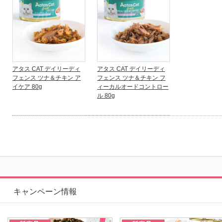
アタス CAT デイリーディ
アタス CAT デイリーディ
フェンス ツナ＆チキン ア
フェンス ツナ＆チキン フ
イケア 80g
ィーカルオードコントロー
ル 80g
キャンペーン情報