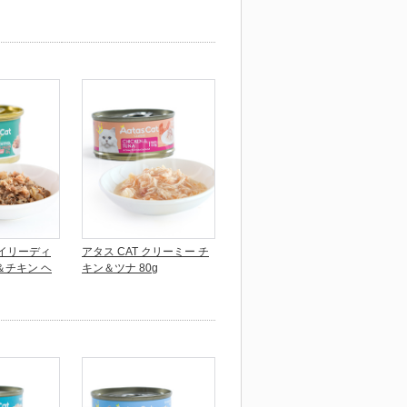
デイリーディ
アタス CAT クリーミー チ
＆チキン ヘ
キン＆ツナ 80g