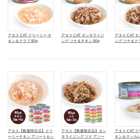
アタス CAT クリーミー チ
アタス CAT タンタライジ
アタス CAT 
キン＆クラブ 80g
ング ツナ＆チキン 80g
ング ツナ＆クラ
アタス【数量限定品】クリ
アタス【数量限定品】タン
アタス CAT 
ーミーチキン アソートセッ
タライジング ツナ アソー
キン＆マッカレル