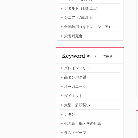
アダルト（1歳以上）
シニア（7歳以上）
全年齢用（キトン～シニア）
栄養補完食
グレインフリー
高タンパク質
オーガニック
ダイエット
大型・多頭飼い
チキン
七面鳥・鴨・その他鳥
ラム・ビーフ