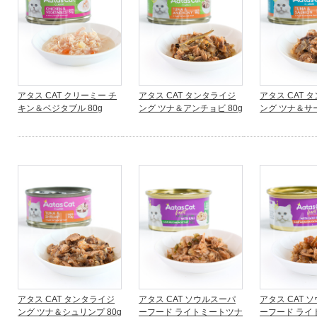
アタス CAT クリーミー チ
アタス CAT タンタライジ
アタス CAT 
キン＆ベジタブル 80g
ング ツナ＆アンチョビ 80g
ング ツナ＆サー
アタス CAT タンタライジ
アタス CAT ソウルスーパ
アタス CAT 
ング ツナ＆シュリンプ 80g
ーフード ライトミートツナ
ーフード ライ