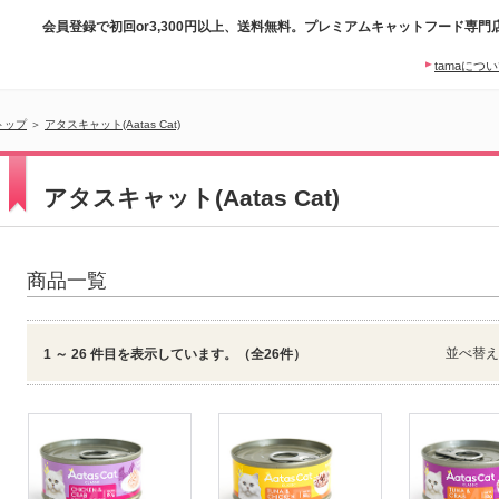
会員登録で初回or3,300円以上、送料無料。プレミアムキャットフード専門
tamaにつ
トップ
＞
アタスキャット(Aatas Cat)
アタスキャット(Aatas Cat)
商品一覧
並べ替
1 ～ 26 件目を表示しています。（全26件）