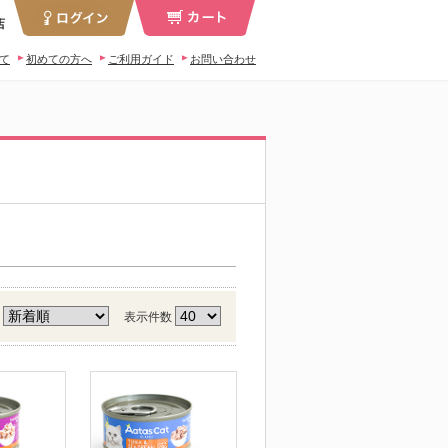
店
いて
初めての方へ
ご利用ガイド
お問い合わせ
え
表示件数