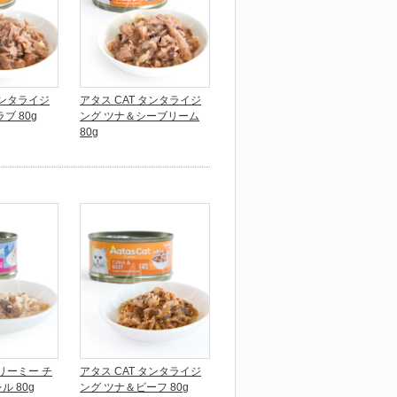
タンタライジ
アタス CAT タンタライジ
ブ 80g
ング ツナ＆シーブリーム
80g
クリーミー チ
アタス CAT タンタライジ
 80g
ング ツナ＆ビーフ 80g