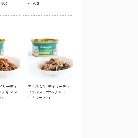
 80g
イ 70g
デイリーディ
アタス CAT デイリーディ
＆チキン ス
フェンス ツナ＆チキン ユ
0g
リナリー 80g