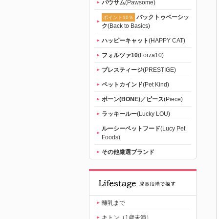
パウサム
(Pawsome)
バックトゥベーシッ
ポイント10％
ク
(Back to Basics)
ハッピーキャット
(HAPPY CAT)
フォルツァ10
(Forza10)
プレスティージ
(PRESTIGE)
ペットカインド
(Pet Kind)
ボーン(BONE)／ピース
(Piece)
ラッキールー
(Lucky LOU)
ルーシーペットフード
(Lucy Pet
Foods)
その他厳選ブランド
離乳まで
キトン（1歳未満）