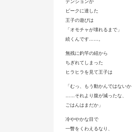
テンションが
ピークに達した
王子の遊びは
「オモチャが壊れるまで」
続くんです……。
無残に釣竿の紐から
ちぎれてしまった
ヒラヒラを見て王子は
「むっ、もう動かんではないか
……それより腹が減ったな、
ごはんはまだか」
冷ややかな目で
一瞥をくわえるなり、