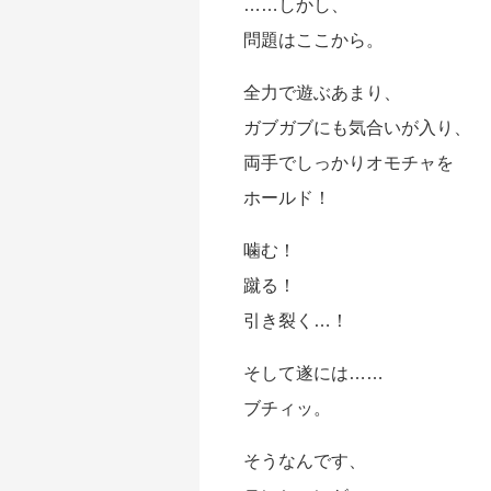
……しかし、
問題はここから。
全力で遊ぶあまり、
ガブガブにも気合いが入り、
両手でしっかりオモチャを
ホールド！
噛む！
蹴る！
引き裂く…！
そして遂には……
ブチィッ。
そうなんです、