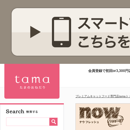
会員登録で初回or3,30
プレミアムキャットフード専門店tamaト
【公式】プ
レミアムキ