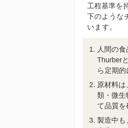
工程基準を
下のような
います。
人間の食品
Thurber
ら定期的
原材料は
類・微生
て品質を
製造中も