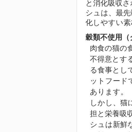
と消化吸収さ
シュは、最先
化しやすい素
穀類不使用（
肉食の猫の
不得意とす
る食事とし
ットフード
あります。
しかし、猫
担と栄養吸
シュは新鮮