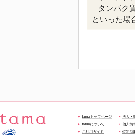
タンパク
といった場
tamaトップページ
法人・
tamaについて
個人情
ご利用ガイド
特定商