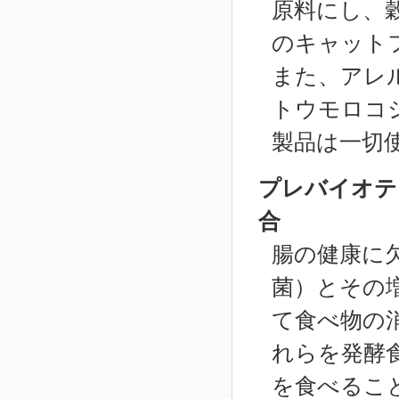
原料にし、
のキャット
また、アレ
トウモロコ
製品は一切
プレバイオテ
合
腸の健康に
菌）とその
て食べ物の
れらを発酵
を食べるこ