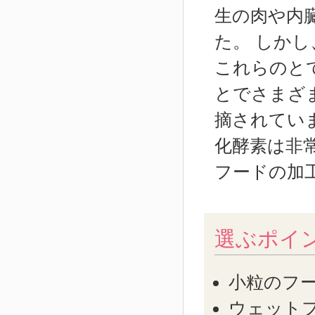
生の肉や内
た。 しか
これらのと
とでさまざ
摘されてい
化酵素は非
フードの加
選ぶポイ
小粒のフ
ウェット