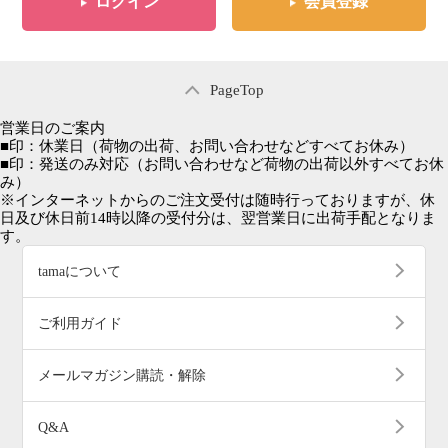
ログイン
会員登録
PageTop
営業日のご案内
■
印：休業日
（荷物の出荷、お問い合わせなどすべてお休み）
■
印：発送のみ対応
（お問い合わせなど荷物の出荷以外すべてお休
み）
※インターネットからのご注文受付は随時行っておりますが、休
日及び休日前14時以降の受付分は、翌営業日に出荷手配となりま
す。
tamaについて
ご利用ガイド
メールマガジン購読・解除
Q&A