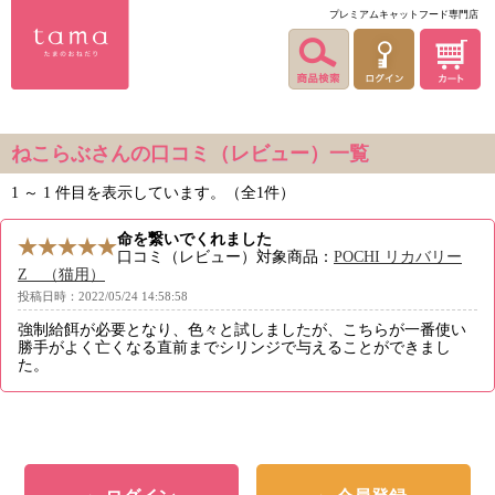
プレミアムキャットフード専門店
ねこらぶさんの口コミ（レビュー）一覧
1 ～ 1 件目を表示しています。（全1件）
命を繋いでくれました
口コミ（レビュー）対象商品：
POCHI リカバリー
Z （猫用）
投稿日時：2022/05/24 14:58:58
強制給餌が必要となり、色々と試しましたが、こちらが一番使い
勝手がよく亡くなる直前までシリンジで与えることができまし
た。