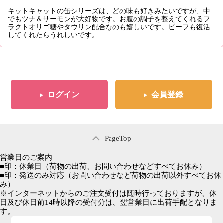
キットキャットの缶シリーズは、どの味も好きみたいですが、中
でもツナ＆サーモンが大好物です。お腹の調子を整えてくれるフ
ラクトオリゴ糖やタウリン配合なのも嬉しいです。ビーフも復活
してくれたらうれしいです。
ログイン
会員登録
PageTop
営業日のご案内
■
印：休業日
（荷物の出荷、お問い合わせなどすべてお休み）
■
印：発送のみ対応
（お問い合わせなど荷物の出荷以外すべてお休
み）
※インターネットからのご注文受付は随時行っておりますが、休
日及び休日前14時以降の受付分は、翌営業日に出荷手配となりま
す。