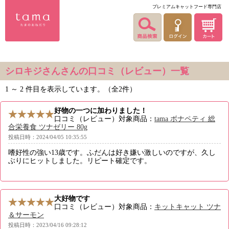
プレミアムキャットフード専門店
シロキジさんさんの口コミ（レビュー）一覧
1 ～ 2 件目を表示しています。（全2件）
好物の一つに加わりました！
口コミ（レビュー）対象商品：
tama ボナペティ 総
合栄養食 ツナゼリー 80g
投稿日時：2024/04/05 10:35:55
嗜好性の強い13歳です。ふだんは好き嫌い激しいのですが、久し
ぶりにヒットしました。リピート確定です。
大好物です
口コミ（レビュー）対象商品：
キットキャット ツナ
＆サーモン
投稿日時：2023/04/16 09:28:12