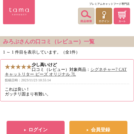
プレミアムキャットフード専門店
みろぷさんの口コミ（レビュー）一覧
1 ～ 1 件目を表示しています。（全1件）
少し高いけど
口コミ（レビュー）対象商品：
シグネチャー7 CAT
キャットリター ピーズ オリジナル 7L
投稿日時：2023/11/23 10:55:14
これは良い！
ガッチリ固まり有難い。
ログイン
会員登録