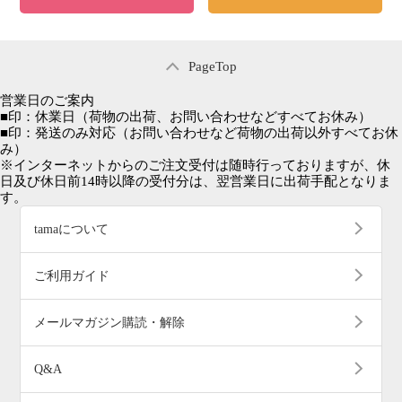
PageTop
営業日のご案内
■
印：休業日
（荷物の出荷、お問い合わせなどすべてお休み）
■
印：発送のみ対応
（お問い合わせなど荷物の出荷以外すべてお休
み）
※インターネットからのご注文受付は随時行っておりますが、休
日及び休日前14時以降の受付分は、翌営業日に出荷手配となりま
す。
tamaについて
ご利用ガイド
メールマガジン購読・解除
Q&A