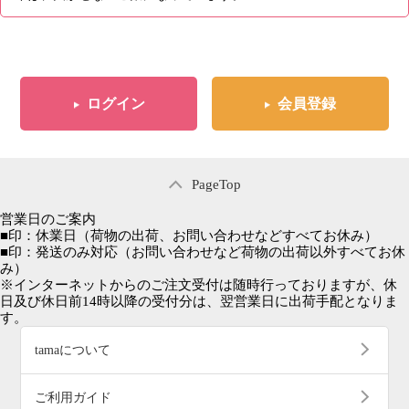
ログイン
会員登録
PageTop
営業日のご案内
■
印：休業日
（荷物の出荷、お問い合わせなどすべてお休み）
■
印：発送のみ対応
（お問い合わせなど荷物の出荷以外すべてお休
み）
※インターネットからのご注文受付は随時行っておりますが、休
日及び休日前14時以降の受付分は、翌営業日に出荷手配となりま
す。
tamaについて
ご利用ガイド