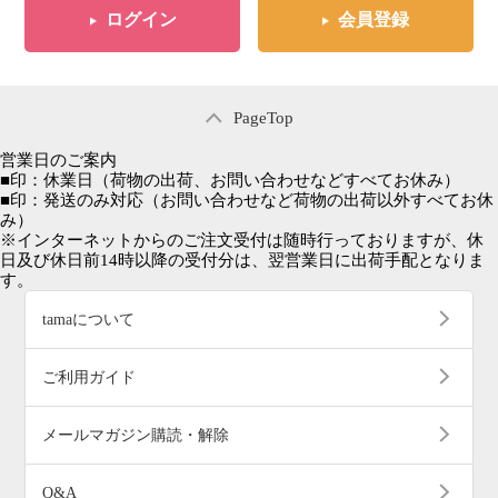
ログイン
会員登録
PageTop
営業日のご案内
■
印：休業日
（荷物の出荷、お問い合わせなどすべてお休み）
■
印：発送のみ対応
（お問い合わせなど荷物の出荷以外すべてお休
み）
※インターネットからのご注文受付は随時行っておりますが、休
日及び休日前14時以降の受付分は、翌営業日に出荷手配となりま
す。
tamaについて
ご利用ガイド
メールマガジン購読・解除
Q&A