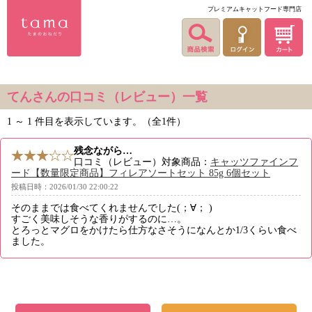
プレミアムキャットフード専門店
てんさんの口コミ（レビュー）一覧
1 ～ 1 件目を表示しています。（全1件）
残念ながら…
口コミ（レビュー）対象商品：
キャッツファインフ
ード【数量限定商品】フィレアソートセット 85g 6個セット
投稿日時：2026/01/30 22:00:22
そのままでは食べてくれませんでした(；∀； )
すごく美味しそうな香りがするのに…。
とろっとマグロをかけたら仕方なさそうになんとか1/3くらい食べ
ました。