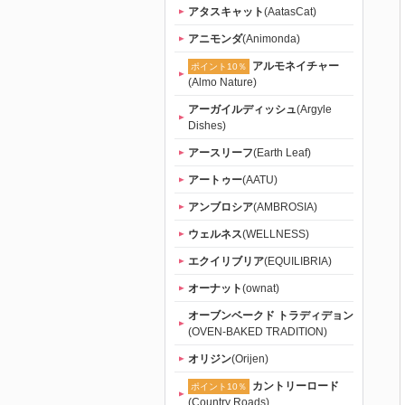
アタスキャット
(AatasCat)
アニモンダ
(Animonda)
アルモネイチャー
ポイント10％
(Almo Nature)
アーガイルディッシュ
(Argyle
Dishes)
アースリーフ
(Earth Leaf)
アートゥー
(AATU)
アンブロシア
(AMBROSIA)
ウェルネス
(WELLNESS)
エクイリブリア
(EQUILIBRIA)
オーナット
(ownat)
オーブンベークド トラディデョン
(OVEN-BAKED TRADITION)
オリジン
(Orijen)
カントリーロード
ポイント10％
(Country Roads)