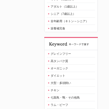
アダルト（1歳以上）
シニア（7歳以上）
全年齢用（キトン～シニア）
栄養補完食
グレインフリー
高タンパク質
オーガニック
ダイエット
大型・多頭飼い
チキン
七面鳥・鴨・その他鳥
ラム・ビーフ