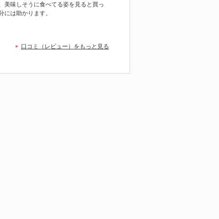
、美味しそうに食べてる姿を見ると買っ
分には助かります。
口コミ（レビュー）をもっと見る