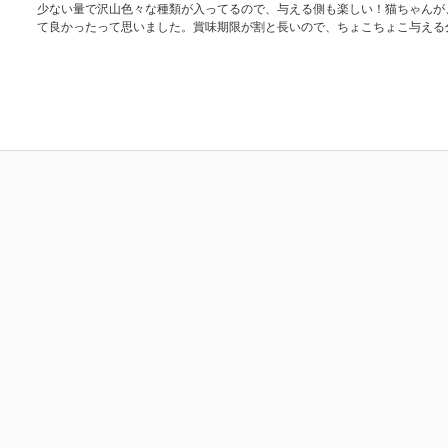
少ない量で沢山色々な種類が入ってるので、与える側も楽しい！猫ちゃんが
て良かったって思いました。賞味期限が割と長いので、ちょこちょこ与える