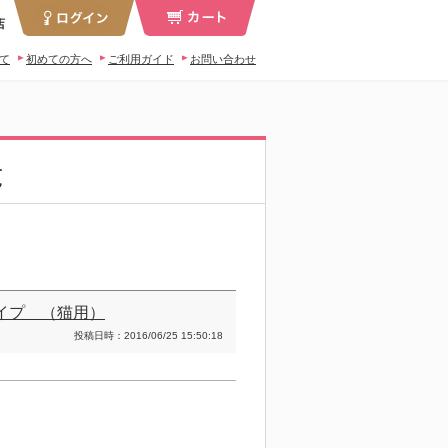
店
いて
初めての方へ
ご利用ガイド
お問い合わせ
覧
イプ （猫用）
投稿日時：2016/06/25 15:50:18