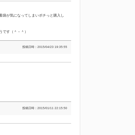
着袋が気になってしまいポチっと購入し
うです（＾－＾）
投稿日時：2015/04/23 19:35:55
投稿日時：2015/01/11 22:15:50