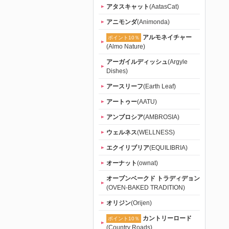
アタスキャット
(AatasCat)
アニモンダ
(Animonda)
アルモネイチャー
ポイント10％
(Almo Nature)
アーガイルディッシュ
(Argyle
Dishes)
アースリーフ
(Earth Leaf)
アートゥー
(AATU)
アンブロシア
(AMBROSIA)
ウェルネス
(WELLNESS)
エクイリブリア
(EQUILIBRIA)
オーナット
(ownat)
オーブンベークド トラディデョン
(OVEN-BAKED TRADITION)
オリジン
(Orijen)
カントリーロード
ポイント10％
(Country Roads)