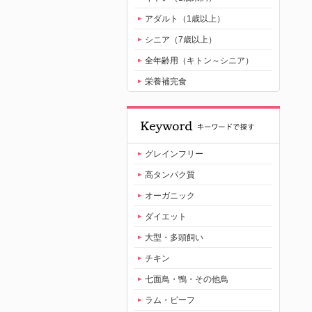
アダルト（1歳以上）
シニア（7歳以上）
全年齢用（キトン～シニア）
栄養補完食
グレインフリー
高タンパク質
オーガニック
ダイエット
大型・多頭飼い
チキン
七面鳥・鴨・その他鳥
ラム・ビーフ