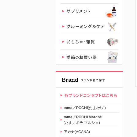
｜初回送料
無料
tama／POCHI
(たま/ポチ)
tama／POCHI Marché
(たま／ポチ マルシェ)
アカナ
(ACANA)