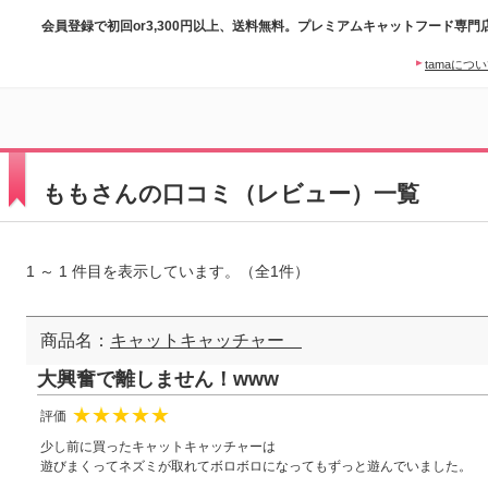
会員登録で初回or3,300円以上、送料無料。プレミアムキャットフード専門
tamaにつ
ももさんの口コミ（レビュー）一覧
1 ～ 1 件目を表示しています。（全1件）
商品名：
キャットキャッチャー
大興奮で離しません！www
評価
★
★
★
★
★
少し前に買ったキャットキャッチャーは
遊びまくってネズミが取れてボロボロになってもずっと遊んでいました。