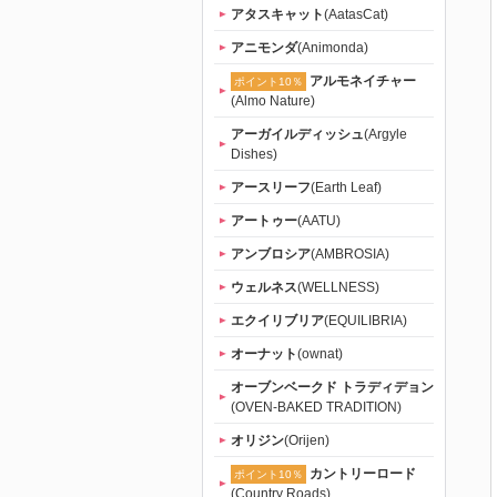
アタスキャット
(AatasCat)
アニモンダ
(Animonda)
アルモネイチャー
ポイント10％
(Almo Nature)
アーガイルディッシュ
(Argyle
Dishes)
アースリーフ
(Earth Leaf)
アートゥー
(AATU)
アンブロシア
(AMBROSIA)
ウェルネス
(WELLNESS)
エクイリブリア
(EQUILIBRIA)
オーナット
(ownat)
オーブンベークド トラディデョン
(OVEN-BAKED TRADITION)
オリジン
(Orijen)
カントリーロード
ポイント10％
(Country Roads)