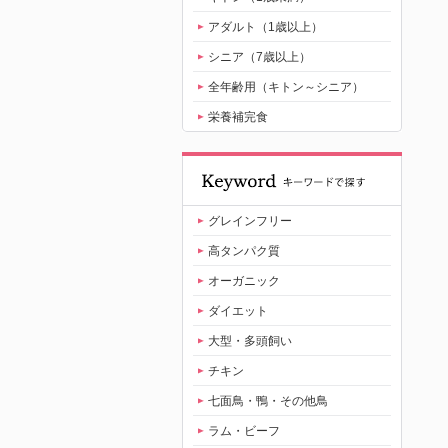
アダルト（1歳以上）
シニア（7歳以上）
全年齢用（キトン～シニア）
栄養補完食
グレインフリー
高タンパク質
オーガニック
ダイエット
大型・多頭飼い
チキン
七面鳥・鴨・その他鳥
ラム・ビーフ