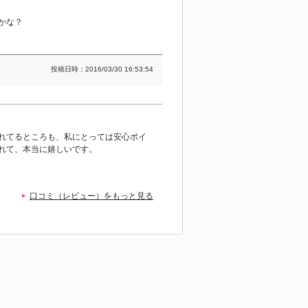
。
かな？
投稿日時：2016/03/30 16:53:54
れてるところも、私にとっては安心ポイ
れて、本当に嬉しいです。
口コミ（レビュー）をもっと見る