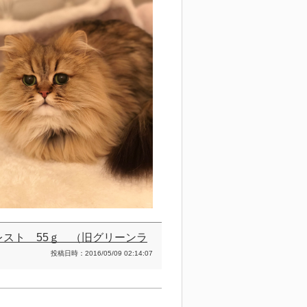
レスト 55ｇ （旧グリーンラ
投稿日時：2016/05/09 02:14:07