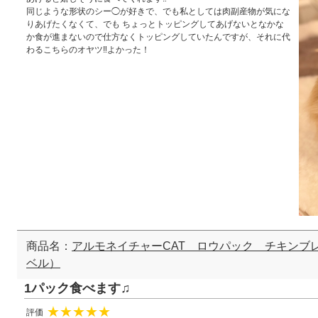
同じような形状のシー◯が好きで、でも私としては肉副産物が気にな
りあげたくなくて、でも ちょっとトッピングしてあげないとなかな
か食が進まないので仕方なくトッピングしていたんですが、それに代
わるこちらのオヤツ‼︎よかった！
商品名：
アルモネイチャーCAT ロウパック チキンブ
ベル）
1パック食べます♫
評価