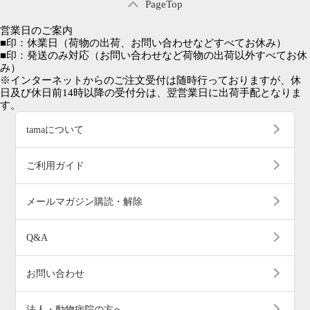
PageTop
営業日のご案内
■
印：休業日
（荷物の出荷、お問い合わせなどすべてお休み）
■
印：発送のみ対応
（お問い合わせなど荷物の出荷以外すべてお休
み）
※インターネットからのご注文受付は随時行っておりますが、休
日及び休日前14時以降の受付分は、翌営業日に出荷手配となりま
す。
tamaについて
ご利用ガイド
メールマガジン購読・解除
Q&A
お問い合わせ
法人・動物病院の方へ