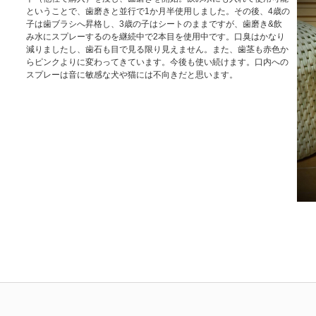
ということで、歯磨きと並行で1か月半使用しました。その後、4歳の
子は歯ブラシへ昇格し、3歳の子はシートのままですが、歯磨き&飲
み水にスプレーするのを継続中で2本目を使用中です。口臭はかなり
減りましたし、歯石も目で見る限り見えません。また、歯茎も赤色か
らピンクよりに変わってきています。今後も使い続けます。口内への
スプレーは音に敏感な犬や猫には不向きだと思います。