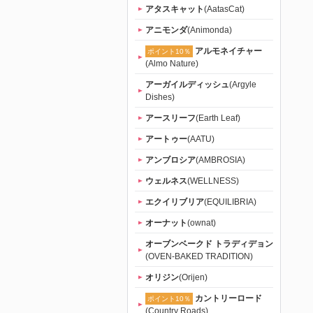
アタスキャット
(AatasCat)
アニモンダ
(Animonda)
アルモネイチャー
ポイント10％
(Almo Nature)
アーガイルディッシュ
(Argyle
Dishes)
アースリーフ
(Earth Leaf)
アートゥー
(AATU)
アンブロシア
(AMBROSIA)
ウェルネス
(WELLNESS)
エクイリブリア
(EQUILIBRIA)
オーナット
(ownat)
オーブンベークド トラディデョン
(OVEN-BAKED TRADITION)
オリジン
(Orijen)
カントリーロード
ポイント10％
(Country Roads)