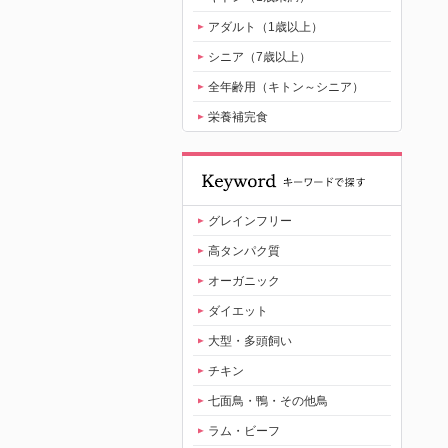
アダルト（1歳以上）
シニア（7歳以上）
全年齢用（キトン～シニア）
栄養補完食
グレインフリー
高タンパク質
オーガニック
ダイエット
大型・多頭飼い
チキン
七面鳥・鴨・その他鳥
ラム・ビーフ