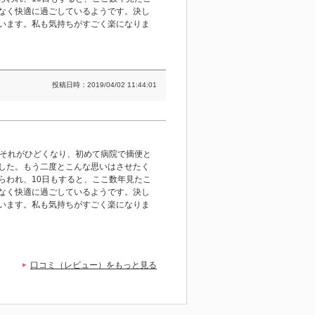
なく快適に過ごしているようです。決し
います。私も気持ちがすごく楽になりま
投稿日時：2019/04/02 11:44:01
月それがひどくなり、初めて病院で摘便と
した。もう二度とこんな思いはさせたく
らわれ、10日もすると、ここ数年見たこ
なく快適に過ごしているようです。決し
います。私も気持ちがすごく楽になりま
口コミ（レビュー）をもっと見る