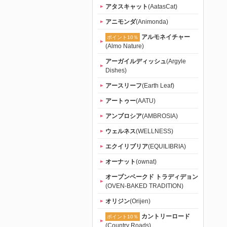
アタスキャット
(AatasCat)
アニモンダ
(Animonda)
アルモネイチャー
ポイント10％
(Almo Nature)
アーガイルディッシュ
(Argyle
Dishes)
アースリーフ
(Earth Leaf)
アートゥー
(AATU)
アンブロシア
(AMBROSIA)
ウェルネス
(WELLNESS)
エクイリブリア
(EQUILIBRIA)
オーナット
(ownat)
オーブンベークド トラディデョン
(OVEN-BAKED TRADITION)
オリジン
(Orijen)
カントリーロード
ポイント10％
(Country Roads)