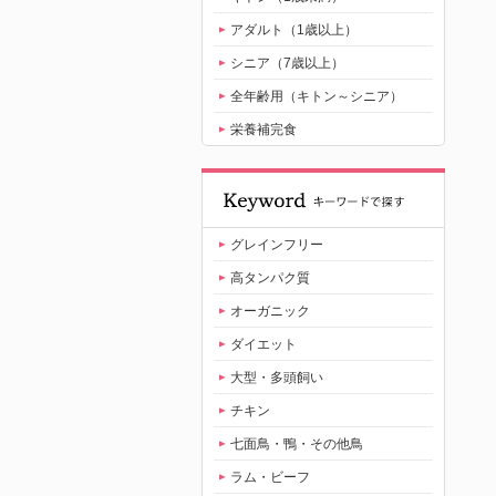
アダルト（1歳以上）
シニア（7歳以上）
全年齢用（キトン～シニア）
栄養補完食
グレインフリー
高タンパク質
オーガニック
ダイエット
大型・多頭飼い
チキン
七面鳥・鴨・その他鳥
ラム・ビーフ