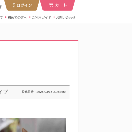
店
いて
初めての方へ
ご利用ガイド
お問い合わせ
イプ
投稿日時：2026/03/16 21:48:00