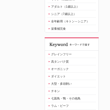
アダルト（1歳以上）
シニア（7歳以上）
全年齢用（キトン～シニア）
栄養補完食
グレインフリー
高タンパク質
オーガニック
ダイエット
大型・多頭飼い
チキン
七面鳥・鴨・その他鳥
ラム・ビーフ