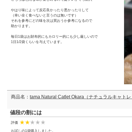
やはり味によって反応良かったり悪かったりして
（幸い全く食べないと言うのは無いです）
それを参考にどの味を次は買おうか参考になるので
助かります。
毎日1袋はお財布的にもカロリー的にも少し厳しいので
1日1/2袋くらいを与えています。
商品名：
tama Natural Catlet Okara（ナチュラルキ
値段の割には
評価
★
★
☆
☆
☆
お試しの1袋購入しました。