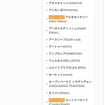
アタスキャット
(AatasCat)
アニモンダ
(Animonda)
アルモネイチャー
ポイント10％
(Almo Nature)
アーガイルディッシュ
(Argyle
Dishes)
アースリーフ
(Earth Leaf)
アートゥー
(AATU)
アンブロシア
(AMBROSIA)
ウェルネス
(WELLNESS)
エクイリブリア
(EQUILIBRIA)
オーナット
(ownat)
オーブンベークド トラディデョン
(OVEN-BAKED TRADITION)
オリジン
(Orijen)
カントリーロード
ポイント10％
(Country Roads)