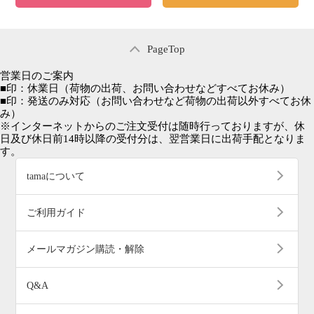
PageTop
営業日のご案内
■
印：休業日
（荷物の出荷、お問い合わせなどすべてお休み）
■
印：発送のみ対応
（お問い合わせなど荷物の出荷以外すべてお休
み）
※インターネットからのご注文受付は随時行っておりますが、休
日及び休日前14時以降の受付分は、翌営業日に出荷手配となりま
す。
tamaについて
ご利用ガイド
メールマガジン購読・解除
Q&A