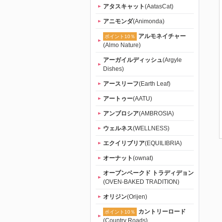
アタスキャット
(AatasCat)
アニモンダ
(Animonda)
アルモネイチャー
ポイント10％
(Almo Nature)
アーガイルディッシュ
(Argyle
Dishes)
アースリーフ
(Earth Leaf)
アートゥー
(AATU)
アンブロシア
(AMBROSIA)
ウェルネス
(WELLNESS)
エクイリブリア
(EQUILIBRIA)
オーナット
(ownat)
オーブンベークド トラディデョン
(OVEN-BAKED TRADITION)
オリジン
(Orijen)
カントリーロード
ポイント10％
(Country Roads)