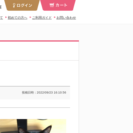
店
いて
初めての方へ
ご利用ガイド
お問い合わせ
投稿日時：2022/09/23 16:10:56