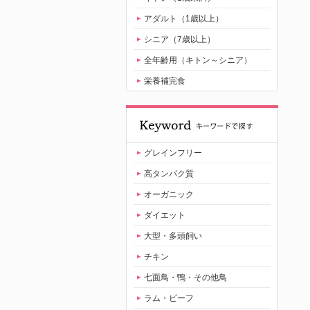
アダルト（1歳以上）
シニア（7歳以上）
全年齢用（キトン～シニア）
栄養補完食
グレインフリー
高タンパク質
オーガニック
ダイエット
大型・多頭飼い
チキン
七面鳥・鴨・その他鳥
ラム・ビーフ