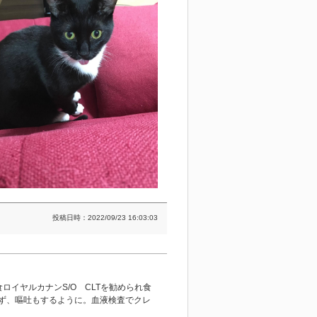
投稿日時：2022/09/23 16:03:03
イヤルカナンS/O CLTを勧められ食
ず、嘔吐もするように。血液検査でクレ