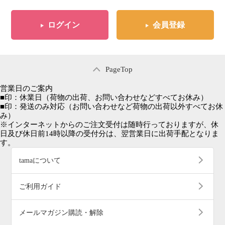
ログイン
会員登録
PageTop
営業日のご案内
■
印：休業日
（荷物の出荷、お問い合わせなどすべてお休み）
■
印：発送のみ対応
（お問い合わせなど荷物の出荷以外すべてお休
み）
※インターネットからのご注文受付は随時行っておりますが、休
日及び休日前14時以降の受付分は、翌営業日に出荷手配となりま
す。
tamaについて
ご利用ガイド
メールマガジン購読・解除