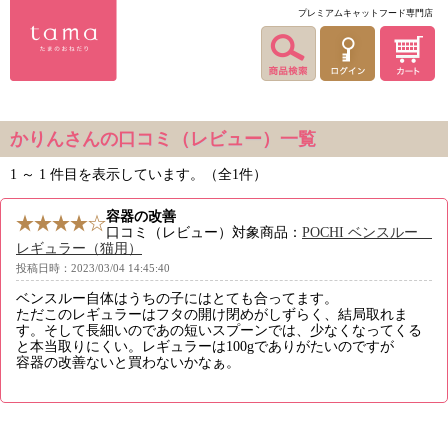
プレミアムキャットフード専門店
かりんさんの口コミ（レビュー）一覧
1 ～ 1 件目を表示しています。（全1件）
容器の改善
口コミ（レビュー）対象商品：
POCHI ベンスルー
レギュラー（猫用）
投稿日時：2023/03/04 14:45:40
ベンスルー自体はうちの子にはとても合ってます。
ただこのレギュラーはフタの開け閉めがしずらく、結局取れま
す。そして長細いのであの短いスプーンでは、少なくなってくる
と本当取りにくい。レギュラーは100gでありがたいのですが
容器の改善ないと買わないかなぁ。