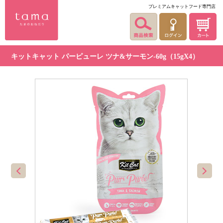
プレミアムキャットフード専門店
キットキャット パーピューレ ツナ&サーモン-60g（15gX4）