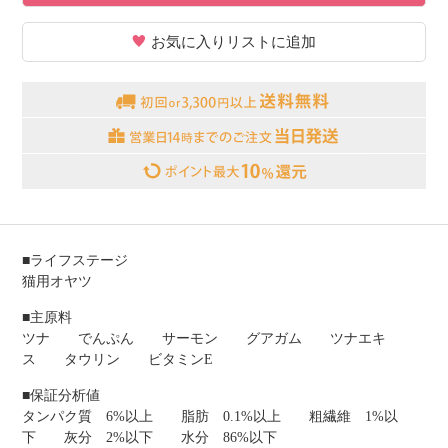
お気に入りリストに追加
■ライフステージ
猫用オヤツ
■主原料
ツナ でんぷん サーモン グアガム ツナエキ
ス タウリン ビタミンE
■保証分析値
タンパク質 6%以上 脂肪 0.1%以上 粗繊維 1%以
下 灰分 2%以下 水分 86%以下