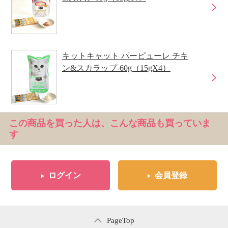
キットキャット パーピューレ チキ
ン&スカラップ-60g（15gX4）
この商品を買った人は、こんな商品も買っていま
す
ログイン
会員登録
PageTop