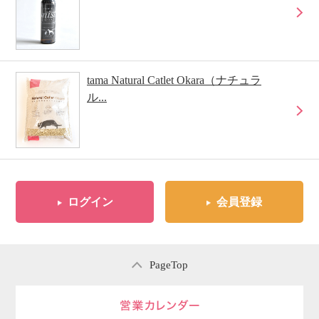
tama Natural Catlet Okara（ナチュラ
ル...
ログイン
会員登録
PageTop
営業日のご案内