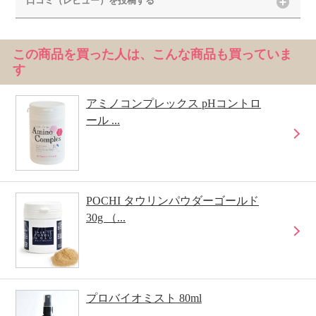
口コミ（レビュー）を投稿する
この商品を買った人は、こんな商品も買っていま
す
アミノコンプレックス pHコントロ
ール ...
POCHI タウリンパウダーゴールド
30g （...
プロバイオミスト 80ml