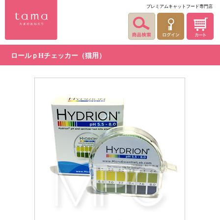
プレミアムキャットフード専門店
ロールｐHチェッカー（猫用）