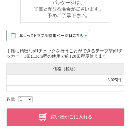
手軽に精密なpHチェックを行うことができるテープ型pHチ
ッカー。1回に3cm程の使用で約120回程度使えます
価格（税込）
3,025円
数量
買い物かごに入れる