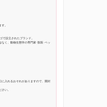
ます。
カゴで設立されたブランド。
なく、動物生態学の専門家･獣医･ペッ
口に入れるおそれがありますので、開封
ださい。