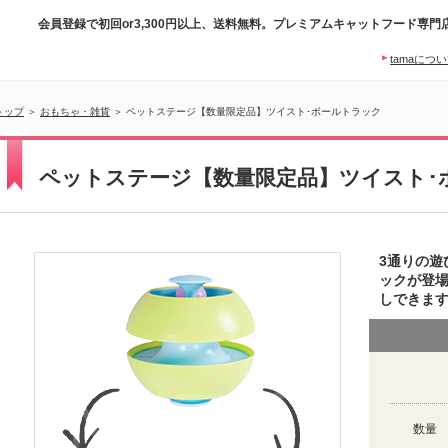
会員登録で初回or3,300円以上、送料無料。プレミアムキャットフード専門
tamaにつ
トップ
＞
おもちゃ・雑貨
＞ ペットステージ【数量限定品】ツイスト･ボールトラック
ペットステージ【数量限定品】ツイスト･
3通りの遊
ックが登
しできま
数量