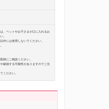
材は、ペットやお子さまが口に入れるお
さい。
途以外には使用しないでください。
い。
。
。
獣医師にご相談ください。
りや破損する可能性がありますのでご注
してください。