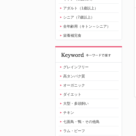
アダルト（1歳以上）
シニア（7歳以上）
全年齢用（キトン～シニア）
栄養補完食
グレインフリー
高タンパク質
オーガニック
ダイエット
大型・多頭飼い
チキン
七面鳥・鴨・その他鳥
ラム・ビーフ