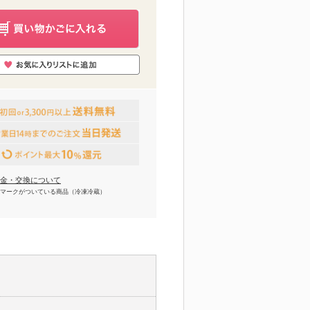
金・交換について
マークがついている商品（冷凍冷蔵）