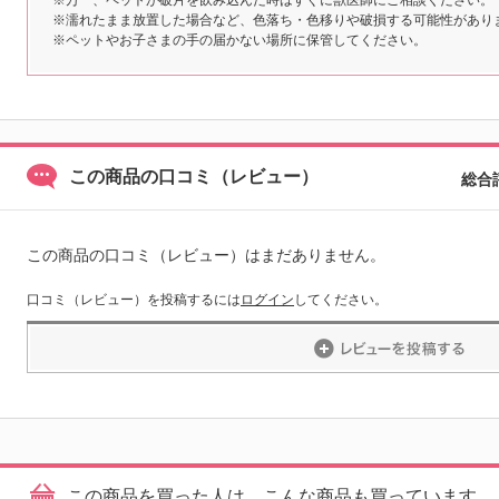
※万一、ペットが破片を飲み込んだ時はすぐに獣医師にご相談ください。
※濡れたまま放置した場合など、色落ち・色移りや破損する可能性があり
※ペットやお子さまの手の届かない場所に保管してください。
この商品の口コミ（レビュー）
総合
この商品の口コミ（レビュー）はまだありません。
口コミ（レビュー）を投稿するには
ログイン
してください。
この商品を買った人は、こんな商品も買っています