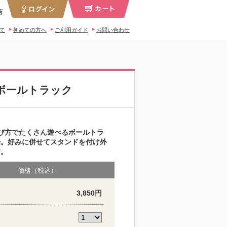
店
いて
初めての方へ
ご利用ガイド
お問い合わせ
ボールトラック
び方でたくさん遊べるボールトラ
場。好みに併せてスタンドを付け外
す。
価格（税込）
3,850円