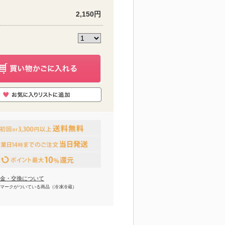
2,150円
金・交換について
マークがついている商品（冷凍冷蔵）