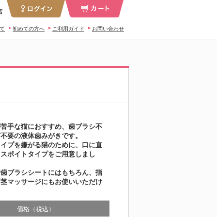
店
いて
初めての方へ
ご利用ガイド
お問い合わせ
が苦手な猫におすすめ、歯ブラシ不
ぎ不要の液体歯みがきです。
タイプを嫌がる猫のために、口に直
るスポイトタイプをご用意しまし
や歯ブラシシートにはもちろん、指
歯茎マッサージにもお使いいただけ
価格（税込）