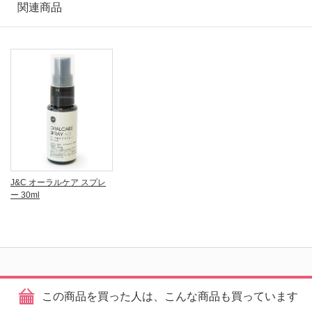
関連商品
J&C オーラルケア スプレ
ー 30ml
この商品を買った人は、こんな商品も買っています