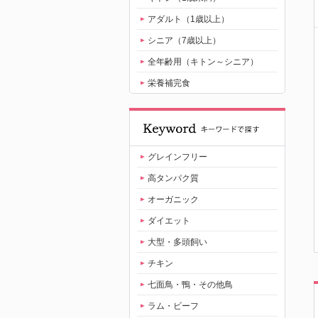
アダルト（1歳以上）
シニア（7歳以上）
全年齢用（キトン～シニア）
栄養補完食
グレインフリー
高タンパク質
オーガニック
ダイエット
大型・多頭飼い
チキン
七面鳥・鴨・その他鳥
ラム・ビーフ