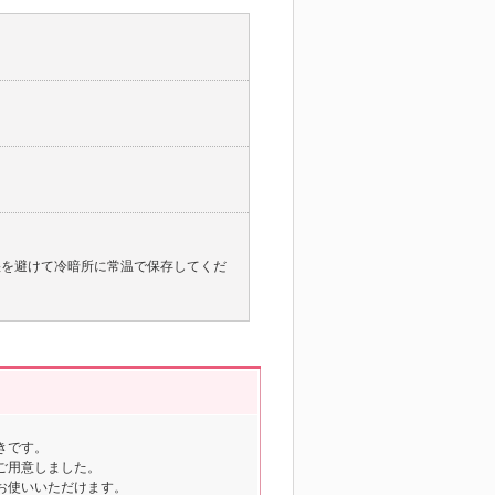
湿を避けて冷暗所に常温で保存してくだ
きです。
ご用意しました。
お使いいただけます。