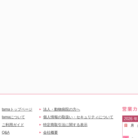
tamaトップページ
法人・動物病院の方へ
営業
tamaについて
個人情報の取扱い・セキュリティについて
2026
年
ご利用ガイド
特定商取引法に関する表示
日
月
ご案
Q&A
会社概要