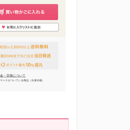
金・交換について
マークがついている商品（冷凍冷蔵）