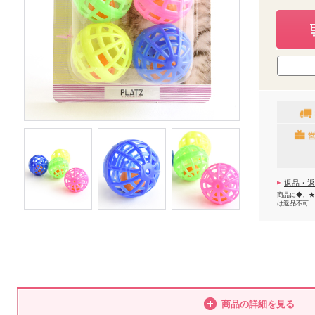
返品・返
商品に◆、★
は返品不可
商品の詳細を見る