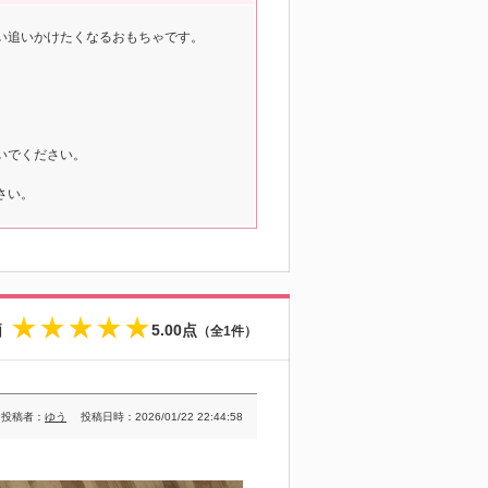
い追いかけたくなるおもちゃです。
いでください。
さい。
価
5.00点
（全1件）
★
★
★
★
★
投稿者：
ゆう
投稿日時：2026/01/22 22:44:58