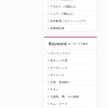
アダルト（1歳以上）
シニア（7歳以上）
全年齢用（キトン～シニア）
栄養補完食
グレインフリー
高タンパク質
オーガニック
ダイエット
大型・多頭飼い
チキン
七面鳥・鴨・その他鳥
ラム・ビーフ