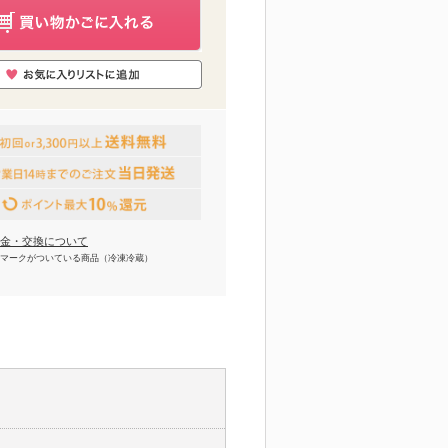
金・交換について
マークがついている商品（冷凍冷蔵）