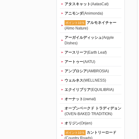
アタスキャット
(AatasCat)
アニモンダ
(Animonda)
アルモネイチャー
ポイント10％
(Almo Nature)
アーガイルディッシュ
(Argyle
Dishes)
アースリーフ
(Earth Leaf)
アートゥー
(AATU)
アンブロシア
(AMBROSIA)
ウェルネス
(WELLNESS)
エクイリブリア
(EQUILIBRIA)
オーナット
(ownat)
オーブンベークド トラディデョン
(OVEN-BAKED TRADITION)
オリジン
(Orijen)
カントリーロード
ポイント10％
(Country Roads)