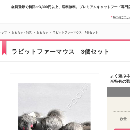
会員登録で初回or3,300円以上、送料無料。プレミアムキャットフード専門
tamaにつ
トップ
＞
おもちゃ・雑貨
＞
おもちゃ
＞ ラビットファーマウス 3個セット
ラビットファーマウス 3個セット
よく遊ぶ
※特有の
数量