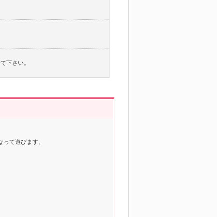
せて下さい。
なって遊びます。