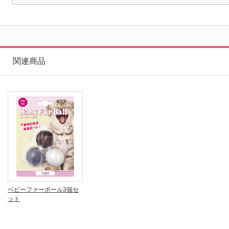
関連商品
ベビーファーボール3個セ
ット