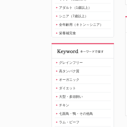
アダルト（1歳以上）
シニア（7歳以上）
全年齢用（キトン～シニア）
栄養補完食
グレインフリー
高タンパク質
オーガニック
ダイエット
大型・多頭飼い
チキン
七面鳥・鴨・その他鳥
ラム・ビーフ