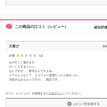
この商品の口コミ（レビュー）
総合評
大喜び
投
評価
1点
★
☆
☆
☆
☆
ものすごく遊びます。
びっくりするくらい。
なんですが、、獣毛なんですよね…
リアルじゃなくて、エコファー使用だったら良かった…
大好きなおもちゃですが、、残念です。
口コミ（レビュー）を投稿するには
ログイン
してください。