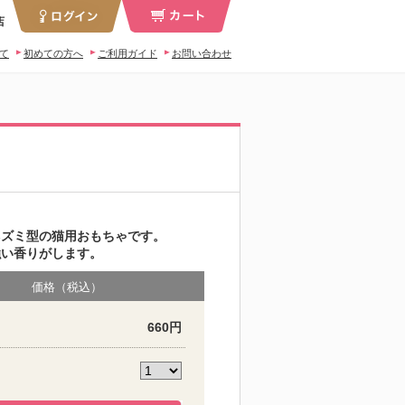
店
いて
初めての方へ
ご利用ガイド
お問い合わせ
ネズミ型の猫用おもちゃです。
強い香りがします。
価格（税込）
660円