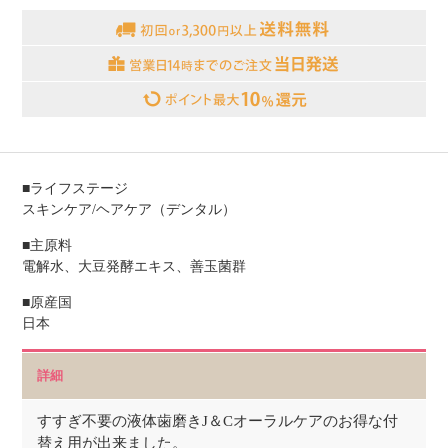
■ライフステージ
スキンケア/ヘアケア（デンタル）
■主原料
電解水、大豆発酵エキス、善玉菌群
■原産国
日本
詳細
すすぎ不要の液体歯磨きJ＆Cオーラルケアのお得な付
替え用が出来ました。