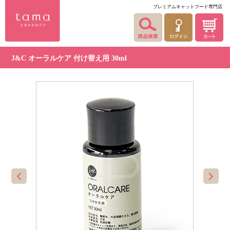
プレミアムキャットフード専門店
J&C オーラルケア 付け替え用 30ml