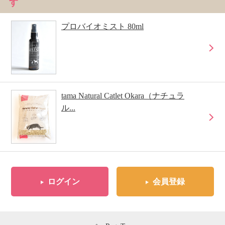
す
プロバイオミスト 80ml
tama Natural Catlet Okara（ナチュラ
ル...
ログイン
会員登録