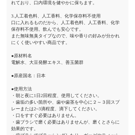
れており、口内環境を健やかに保ちます。
3.人工着色料、人工香料、化学保存料不使用
口に入れるものだから、人工着色料、人工香料、化学
保存料不使用。飲んでも安心です。
また無味無臭タイプなので、味や香りの好みが分かれ
にくく使いやすい商品です。
●原材料名
電解水、大豆発酵エキス、善玉菌群
●原産国名：日本
●使用方法
・朝と夜に1日2回程度、使用してください。
・歯垢の多い箇所や、歯や歯茎を中心に２～３回スプ
レーまたは2~3滴程度、滴下してください。
・口をすすぐ必要はありません。
・歯ブラシで磨く必要はありませんが、磨くとさらに
効果的です。