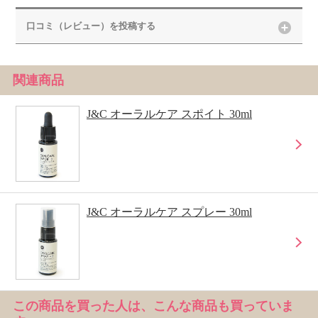
口コミ（レビュー）を投稿する
関連商品
J&C オーラルケア スポイト 30ml
J&C オーラルケア スプレー 30ml
この商品を買った人は、こんな商品も買っていま