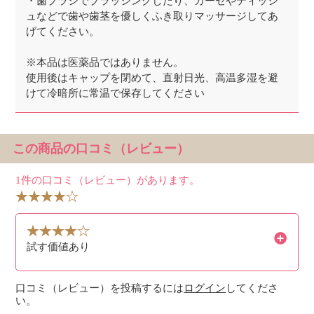
・歯ブラシでブラッシングしたり、ガーゼやティッシ
ュなどで歯や歯茎を優しくふき取りマッサージしてあ
げてください。
※本品は医薬品ではありません。
使用後はキャップを閉めて、直射日光、高温多湿を避
けて冷暗所に常温で保存してください
この商品の口コミ（レビュー）
1件の口コミ（レビュー）があります。
試す価値あり
口コミ（レビュー）を投稿するには
ログイン
してくださ
い。