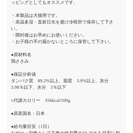
ッピングとしてもオススメです。
・本製品は犬猫用です。
・高温多湿・直射日光を避け冷暗所で保存して下さ
い。
・開封後はお早めにお使いください。
・お子様の手の届かないところに保管して下さい。
●原材料名
鶏ささみ
●保証分析値
タンパク質 89.2%以上、脂質 3.9%以上、灰分
3.98％以下、水分 3％以下
○代謝カロリー 356kcal/100g
●原産国名：日本
●給与量目安（1日）