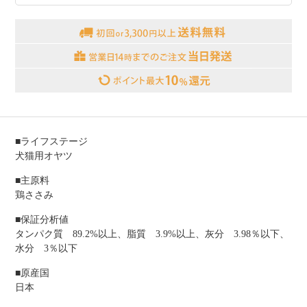
■ライフステージ
犬猫用オヤツ
■主原料
鶏ささみ
■保証分析値
タンパク質 89.2%以上、脂質 3.9%以上、灰分 3.98％以下、
水分 3％以下
■原産国
日本