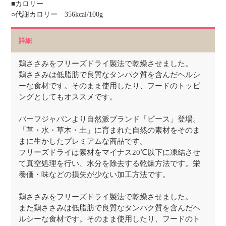
■カロリー
○代謝カロリー 356kcal/100g
詳細
鶏ささみをフリーズドライ製法で乾燥させました。
鶏ささみは低脂肪で良質なタンパク質を含んだヘルシ
ーな食材です。そのまま使用したり、フードのトッピ
ングとしてもオススメです。
バーフジャパンより自然派ブランド「ピース」登場。
「草・水・草木・土」に育まれた自然の素材をそのま
まに生かしたプレミアムな商品です。
フリーズドライは素材をマイナス20℃以下に凍結させ
て真空処理を行い、水分を除去する乾燥方法です。栄
養価・味などの損失が少ない加工方法です。
鶏ささみをフリーズドライ製法で乾燥させました。
また鶏ささみは低脂肪で良質なタンパク質を含んだヘ
ルシーな食材です。そのまま使用したり、フードのト