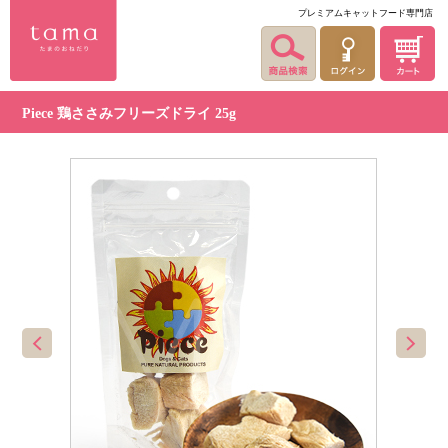
プレミアムキャットフード専門店
Piece 鶏ささみフリーズドライ 25g