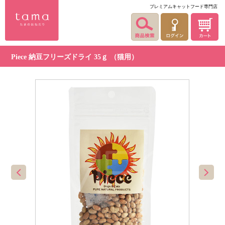
プレミアムキャットフード専門店
Piece 納豆フリーズドライ 35ｇ （猫用）