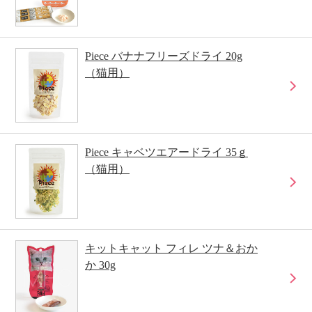
Piece バナナフリーズドライ 20g
（猫用）
Piece キャベツエアードライ 35ｇ
（猫用）
キットキャット フィレ ツナ＆おか
か 30g