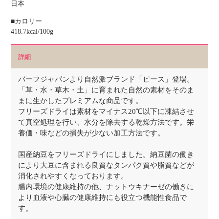
日本
■カロリー
418.7kcal/100g
詳細
バーフジャパンより自然派ブランド「ピース」登場。
「草・水・草木・土」に育まれた自然の素材をそのま
まに生かしたプレミアムな商品です。
フリーズドライは素材をマイナス20℃以下に凍結させ
て真空処理を行い、水分を除去する乾燥方法です。栄
養価・味などの損失が少ない加工方法です。
国産納豆をフリーズドライにしました。納豆菌の働き
により大豆に含まれる良質なタンパク質や脂質などが
消化されやすくなっております。
腸内環境の健康維持の他、ナットウキナーゼの働きに
より血液や心臓の健康維持にも役立つ機能性食品で
す。