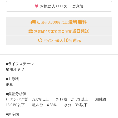
お気に入りリストに追加
■ライフステージ
猫用オヤツ
■主原料
納豆
■保証分析値
粗タンパク質 39.8%以上 粗脂肪 24.3%以上 粗繊維
16.01%以下 粗灰分 4.56% 水分 3%以下
■原産国