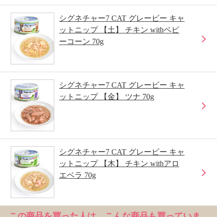
シグネチャー7 CAT グレービー キャ
ットニップ 【土】 チキン withベビ
ーコーン 70g
シグネチャー7 CAT グレービー キャ
ットニップ 【金】 ツナ 70g
シグネチャー7 CAT グレービー キャ
ットニップ 【木】 チキン withアロ
エベラ 70g
この商品を買った人は、こんな商品も買っていま