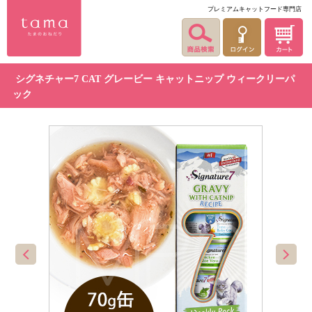
プレミアムキャットフード専門店
シグネチャー7 CAT グレービー キャットニップ ウィークリーパ
ック