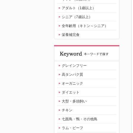
アダルト（1歳以上）
シニア（7歳以上）
全年齢用（キトン～シニア）
栄養補完食
グレインフリー
高タンパク質
オーガニック
ダイエット
大型・多頭飼い
チキン
七面鳥・鴨・その他鳥
ラム・ビーフ