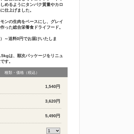
楽しめるようにタンパク質量やカロ
めに仕上げました。
ーモンの生肉をベースにし、グレイ
で作った総合栄養食ドライフード。
1袋）～送料0円でお届けいたしま
と2.5kgは、順次パッケージをリニュ
定です。
種類・価格（税込）
1,540円
3,620円
5,490円