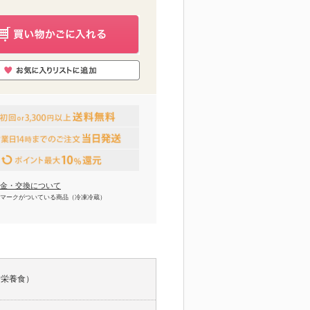
金・交換について
マークがついている商品（冷凍冷蔵）
合栄養食）