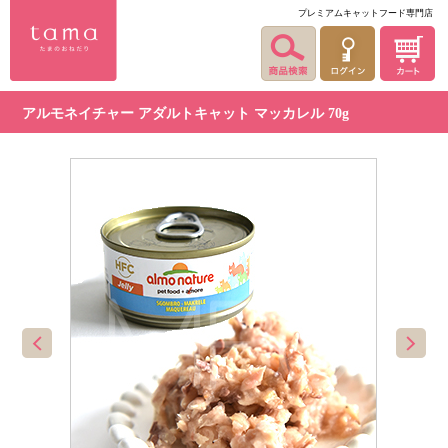
プレミアムキャットフード専門店
アルモネイチャー アダルトキャット マッカレル 70g