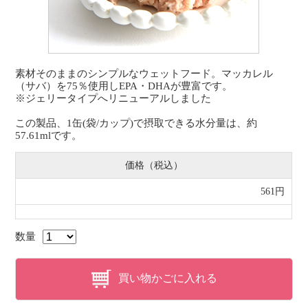
素材そのままのシンプルなウェットフード。マッカレル
（サバ）を75％使用しEPA・DHAが豊富です。
※ジェリータイプへリニューアルしました
この製品、1缶(袋/カップ)で摂取できる水分量は、約
57.61mlです。
価格（税込）
561円
数量
買い物かごに入れる