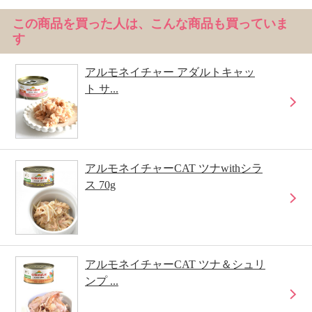
この商品を買った人は、こんな商品も買っていま
す
アルモネイチャー アダルトキャッ
ト サ...
アルモネイチャーCAT ツナwithシラ
ス 70g
アルモネイチャーCAT ツナ＆シュリ
ンプ ...