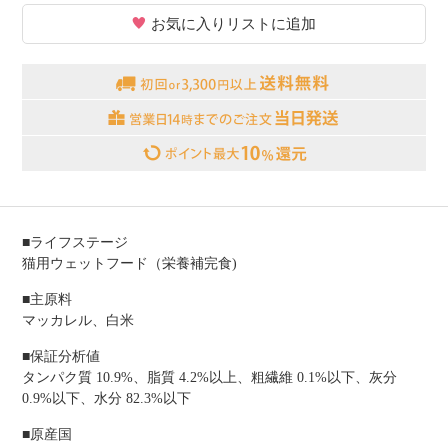
お気に入りリストに追加
■ライフステージ
猫用ウェットフード（栄養補完食)
■主原料
マッカレル、白米
■保証分析値
タンパク質 10.9%、脂質 4.2%以上、粗繊維 0.1%以下、灰分
0.9%以下、水分 82.3%以下
■原産国