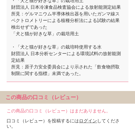
・「犬と猫が好きな草」の栽培用土
財団法人 日本冷凍食品検査協会による放射能測定結果
所見：ゲルマニウム半導体検出器を用いたガンマ線ス
ペクトロメトリーによる核種分析法による試験の結果
検出せずであった
「犬と猫が好きな草」の栽培用土
・「犬と猫が好きな草」の栽培時使用する水
財団法人 日本分析センターによる環境試料の放射能測
定結果
所見：原子力安全委員会により示された「飲食物摂取
制限に関する指標」未満であった。
この商品の口コミ（レビュー）
この商品の口コミ（レビュー）はまだありません。
口コミ（レビュー）を投稿するには
ログイン
してくださ
い。