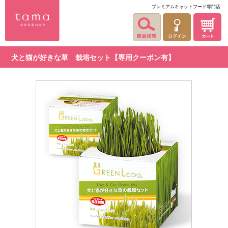
プレミアムキャットフード専門店
犬と猫が好きな草 栽培セット【専用クーポン有】