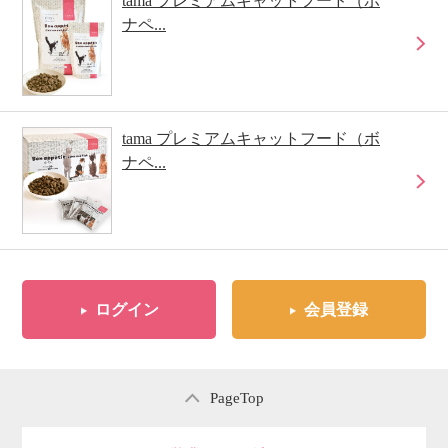
tama プレミアムキャットフード（ボ
ナペ...
tama プレミアムキャットフード（ボ
ナペ...
ログイン
会員登録
PageTop