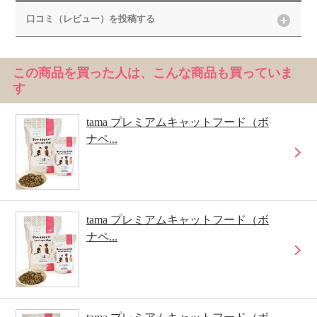
口コミ（レビュー）を投稿する
この商品を買った人は、こんな商品も買っていま
す
tama プレミアムキャットフード（ボ
ナペ...
tama プレミアムキャットフード（ボ
ナペ...