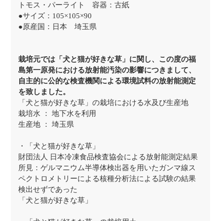
トモス・パーライト 容器：古紙
●サイズ：105×105×90
●原産国：日本 埼玉県
栽培元では「犬と猫が好きな草」に関し、この度の福
島第一原発における放射能汚染の影響につきまして、
自主的に公的な検査機関による環境試料の放射能測定
を致しました。
「犬と猫が好きな草」の栽培における水及び生産地
栽培水 ： 地下水を利用
生産地 ： 埼玉県
・「犬と猫が好きな草」
財団法人 日本冷凍食品検査協会による放射能測定結果
所見：ゲルマニウム半導体検出器を用いたガンマ線ス
ペクトロメトリーによる核種分析法による試験の結果
検出せずであった
「犬と猫が好きな草」