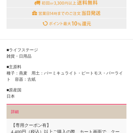
■ライフステージ
雑貨・日用品
■主原料
種子：燕麦 用土：バーミキュライト・ピートモス・パーライ
ト 容器：古紙
■原産国
日本
詳細
【専用クーポン有】
4,400円（税込）以上ご購入の際、カート画面で、クー